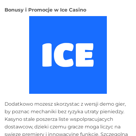
Bonusy i Promocje w Ice Casino
Dodatkowo mozesz skorzystac z wersji demo gier,
by poznac mechaniki bez ryzyka utraty pieniedzy.
Kasyno stale poszerza liste wspolpracujacych
dostawcow, dzieki czemu gracze moga liczyc na
swieze premiery i innowacyjne funkcje. Szczegolna