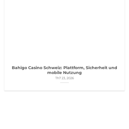
Bahigo Casino Schweiz: Plattform, Sicherheit und
mobile Nutzung
Th7 23, 2026