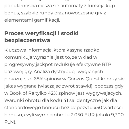
popularnoscia ciesza sie automaty z funkcja kup
bonus, szybkie rundy oraz nowoczesne gry z
elementami gamifikacji.
Proces weryfikacji i srodki
bezpieczenstwa
Kluczowa informacja, ktora kasyna rzadko
komunikuja wyraznie, jest to, ze wklad w
progresywny jackpot redukuje efektywne RTP
bazowej gry. Analiza dystrybucji wygranych
pokazuje, ze 68% spinow w Gonzos Quest konczy sie
jakas wygrana (wlaczajac zwrot stawki), podczas gdy
w Book of Ra tylko 42% spinow jest wygrywajacych.
Warunki obrotu dla kodu 41 sa identyczne jak dla
standardowego bonusu bez depozytu x50 wartosci
bonusu, czyli wymog obrotu 2,050 EUR (okolo 9,300
PLN).