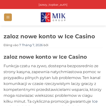
Bỏ
[azezy_topbar_auth]
qua
nội
dung
zaloz nowe konto w Ice Casino
Đăng vào
7 Tháng 7, 2026
bởi
zaloz nowe konto w Ice Casino
Funkcja czatu na zywo, dostepna bezposrednio ze
strony kasyna, zapewnia natychmiastowa pomoc w
przypadku pilnych pytan lub problemow. Ten kanal
komunikacji w czasie rzeczywistym laczy graczy z
kompetentnymi przedstawicielami wsparcia, ktorzy
moga rozwiazac wiekszosc problemow w ciagu
kilku minut. Ta cykliczna promocja gwarantuje
Ice