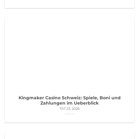
Kingmaker Casino Schweiz: Spiele, Boni und
Zahlungen im Ueberblick
Th7 23, 2026