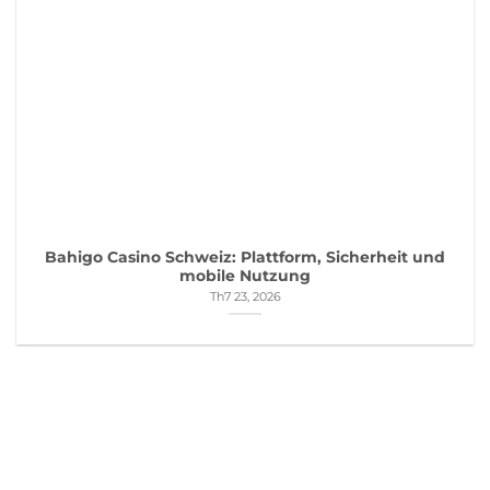
Bahigo Casino Schweiz: Plattform, Sicherheit und
mobile Nutzung
Th7 23, 2026