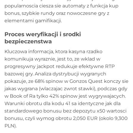
popularnoscia ciesza sie automaty z funkcja kup
bonus, szybkie rundy oraz nowoczesne gry z
elementami gamifikacji.
Proces weryfikacji i srodki
bezpieczenstwa
Kluczowa informacja, ktora kasyna rzadko
komunikuja wyraznie, jest to, ze wklad w
progresywny jackpot redukuje efektywne RTP
bazowej gry. Analiza dystrybucji wygranych
pokazuje, ze 68% spinow w Gonzos Quest konczy sie
jakas wygrana (wlaczajac zwrot stawki), podczas gdy
w Book of Ra tylko 42% spinow jest wygrywajacych.
Warunki obrotu dla kodu 41 sa identyczne jak dla
standardowego bonusu bez depozytu x50 wartosci
bonusu, czyli wymog obrotu 2,050 EUR (okolo 9,300
PLN).