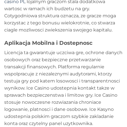
casino PL
lojalnym graczom stala dodatkowa
wartosc w ramach ich budzetu na gry.
Cotygodniowa struktura oznacza, ze gracze moga
korzystac z tego bonusu wielokrotnie, co stwarza
ciagle mozliwosci zwiekszenia swojego kapitalu.
Aplikacja Mobilna i Dostepnosc
Licencja ta gwarantuje uczciwa gre, ochrone danych
osobowych oraz bezpieczne przetwarzanie
transakcji finansowych. Platforma regularnie
wspolpracuje z niezaleznymi audytorami, ktorzy
testuja gry pod katem losowosci i transparentnosci
wynikow. Ice Casino udostepnia kontakt takze w
sprawach bezpieczenstwa i limitow gry. Ice Casino
stosuje nowoczesne rozwiazania chroniace
logowanie, platnosci i dane osobowe. Ice Kasyno
udostepnia polskim graczom szybkie zakladanie
konta oraz czytelny panel uzytkownika.