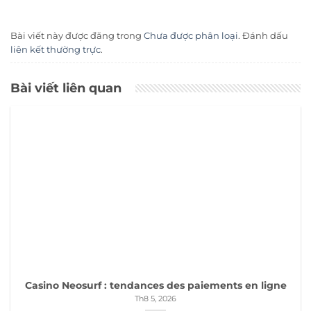
Bài viết này được đăng trong
Chưa được phân loại
. Đánh dấu
liên kết thường trực
.
Bài viết liên quan
Casino Neosurf : tendances des paiements en ligne
Th8 5, 2026