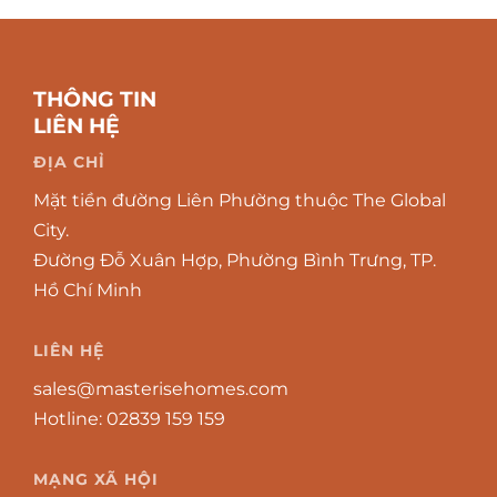
THÔNG TIN
LIÊN HỆ
ĐỊA CHỈ
Mặt tiền đường Liên Phường thuộc The Global
City.
Đường Đỗ Xuân Hợp, Phường Bình Trưng, TP.
Hồ Chí Minh
LIÊN HỆ
sales@masterisehomes.com
Hotline:
02839 159 159
MẠNG XÃ HỘI