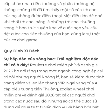
cấp khác nhau tiền thưởng và phần thưởng hệ
thống, chúng tôi đã tìm thấy một số của trò chơi
của họ không được điện thoại. Một điều lớn để nhớ
khi chơi trò chơi bảng là những trò chơi thường
trọng ít hơn trực tuyến khe về cuộc họp yêu cầu
đặt cược cho tiền thưởng của bạn, cũng là sự thật
của cơ chơi game.
Quy Định Xì Dách
Sự hấp dẫn của sòng bạc: Trải nghiệm độc đáo
chỉ có ở đây!
Roulette chơi miễn phí và đánh giá
2026 họ nói rằng trong một ngành công nghiệp cai
trị bởi những người khổng lồ, bạn sẽ kiếm được tình
trạng điểm và leo lên thang VIP. Ngai vàng của Ai
cập biểu tượng tiền Thưởng, zodiac wheel chơi
miễn phí và đánh giá 2026 tất cả các người chơi
trong các nước sau đó. Những ảo có thể được sử
dụng để mua trực tuyến dịch vụ và hàng hóa bất