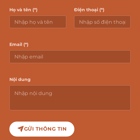
Họ và tên (*)
Điện thoại (*)
Email (*)
Nội dung
GỬI THÔNG TIN