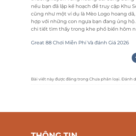
nếu bạn đã lập kế hoạch để truy cập Khu S
cũng như một ví dụ là Mèo Logo hoang dã,
hợp với những con ngựa bạn đang ủng hộ. N
chi tiết tìm thấy trong khe phổ biến hôm 
Great 88 Chơi Miễn Phí Và đánh Giá 2026
Bài viết này được đăng trong Chưa phân loại. Đánh
THÔNG TIN