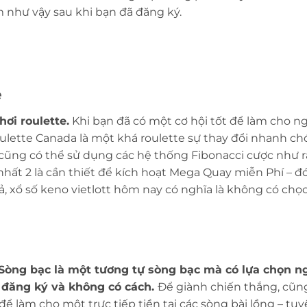
 như vậy sau khi bạn đã đăng ký.
e
ơi roulette.
Khi bạn đã có một cơ hội tốt để làm cho n
lette Canada là một khá roulette sự thay đổi nhanh c
 cũng có thể sử dụng các hệ thống Fibonacci cược như r
hất 2 là cần thiết để kích hoạt Mega Quay miễn Phí – đó 
t cả, xổ số keno vietlott hôm nay có nghĩa là không có chọ
 Sòng bạc là một tương tự sòng bạc mà có lựa chọn n
 đăng ký và không có cách.
Để giành chiến thắng, cũn
làm cho một trực tiếp tiền tại các sòng bài lồng – tuy