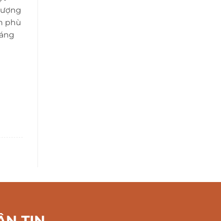
 tượng
ên phù
oáng
ẬN TIN