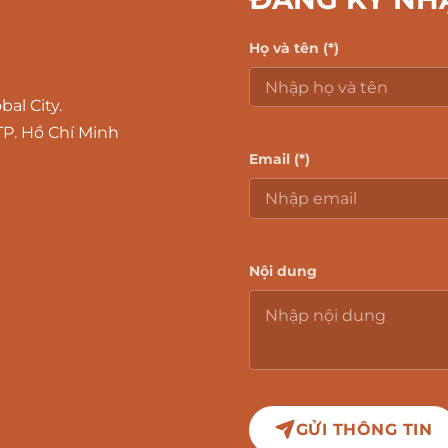
Họ và tên (*)
al City.
P. Hồ Chí Minh
Email (*)
Nội dung
GỬI THÔNG TIN