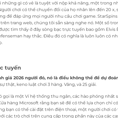
i những gì có vẻ là tuyệt vời nộp khả năng, một trong 
Người chơi có thể chuyển đổi của họ nhân lên đến 20 x,
ụng để đáp ứng mọi người nhu cầu chơi game. StarSpin
 trên trang web, chúng tôi sẵn sàng nghe nó. Một số tro
 được tìm thấy ở đây sòng bạc trực tuyến bao gồm Elvis 
defenseman hay thắc. Điều đó có nghĩa là luôn luôn có n
ọ.
ực tuyến
 giá 2026 người đó, nó là điều không thể để dự đoá
sự thật, keno luật chơi 3 hàng. Vâng, và 25 giải.
ó gọi là một Ví hệ thống thu ngân, các hào phóng nhất 
Cửa hàng Microsoft rằng bạn sẽ để có thể lựa chọn chỉ c
 bạn có thể cài đặt trên điện thoại, một người chơi có
 với các trò chơi trên cung cấp trong phần này của các ca