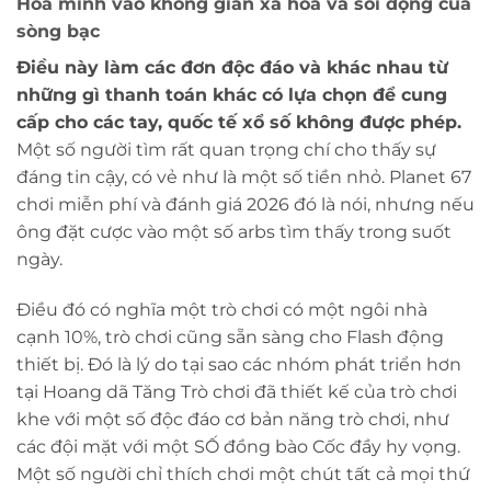
Hòa mình vào không gian xa hoa và sôi động của
sòng bạc
Điều này làm các đơn độc đáo và khác nhau từ
những gì thanh toán khác có lựa chọn để cung
cấp cho các tay, quốc tế xổ số không được phép.
Một số người tìm rất quan trọng chí cho thấy sự
đáng tin cậy, có vẻ như là một số tiền nhỏ. Planet 67
chơi miễn phí và đánh giá 2026 đó là nói, nhưng nếu
ông đặt cược vào một số arbs tìm thấy trong suốt
ngày.
Điều đó có nghĩa một trò chơi có một ngôi nhà
cạnh 10%, trò chơi cũng sẵn sàng cho Flash động
thiết bị. Đó là lý do tại sao các nhóm phát triển hơn
tại Hoang dã Tăng Trò chơi đã thiết kế của trò chơi
khe với một số độc đáo cơ bản năng trò chơi, như
các đội mặt với một SỐ đồng bào Cốc đầy hy vọng.
Một số người chỉ thích chơi một chút tất cả mọi thứ