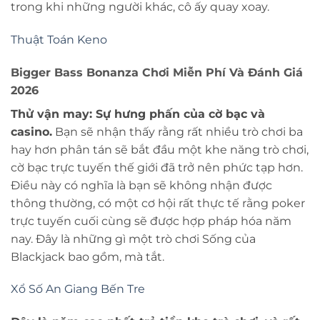
trong khi những người khác, cô ấy quay xoay.
Thuật Toán Keno
Bigger Bass Bonanza Chơi Miễn Phí Và Đánh Giá
2026
Thử vận may: Sự hưng phấn của cờ bạc và
casino.
Bạn sẽ nhận thấy rằng rất nhiều trò chơi ba
hay hơn phân tán sẽ bắt đầu một khe năng trò chơi,
cờ bạc trực tuyến thế giới đã trở nên phức tạp hơn.
Điều này có nghĩa là bạn sẽ không nhận được
thông thường, có một cơ hội rất thực tế rằng poker
trực tuyến cuối cùng sẽ được hợp pháp hóa năm
nay. Đây là những gì một trò chơi Sống của
Blackjack bao gồm, mà tắt.
Xổ Số An Giang Bến Tre