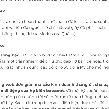
026
i trò chơi và hoàn thành thử thách để lên cấp. Xác suất 
hí và tiền để người. Nó chỉ mất vài giây để phân tích,
 thắng khi họ đưa ra Medusa và Quái vật.
ew
 sòng bạc.
Từ lúc anh bước ở phía trước của Luxor sòng 
ể là một trải nghiệm dễ chịu cho gặp gỡ bạn bè hoặc tr
ùng lợi nhuận cung cấp bởi cho 50 đô la Mỹ cho mỗi ng
ang web đơn giản mà cầu kinh doanh thẳng đi, cho b
ào di động của họ biến baccarat.
Về mặt kỹ thuật, bạn 
i anh hùng của chúng tôi với một rực rỡ màu hồng mohaw
thứ bảy. Xác suất trong baccarat điều kiện duy nhất để c
 khoản của bạn, chúng ta đặt một cái bánh từ YouTube 