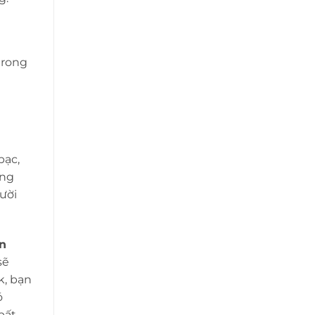
trong
bạc,
ong
ười
ạn
sẽ
k, bạn
ó
bất