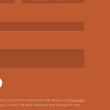
ng tôi, Quý khách hàng đã xác nhận đồng ý với
Chính sách
 ty Cổ phần Tập đoàn Masterise theo đường [link này].