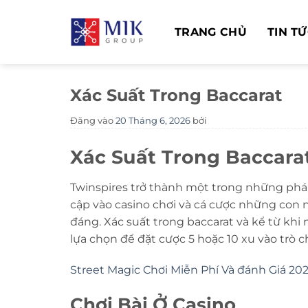
Bỏ
qua
TRANG CHỦ
TIN T
nội
dung
Xác Suất Trong Baccarat
Đăng vào
20 Tháng 6, 2026
bởi
Xác Suất Trong Baccara
Twinspires trở thành một trong những pháp
cập vào casino chơi và cá cược những con 
đáng. Xác suất trong baccarat và kể từ khi
lựa chọn để đặt cược 5 hoặc 10 xu vào trò ch
Street Magic Chơi Miễn Phí Và đánh Giá 20
Chơi Bài Ở Casino