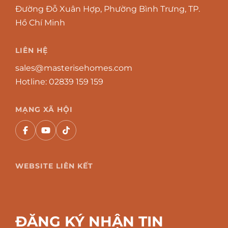
Đường Đỗ Xuân Hợp, Phường Bình Trưng, TP.
Hồ Chí Minh
LIÊN HỆ
sales@masterisehomes.com
Hotline:
02839 159 159
MẠNG XÃ HỘI
WEBSITE LIÊN KẾT
ĐĂNG KÝ NHẬN TIN