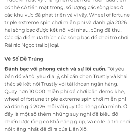
có thể có tiền mặt trong, số lượng các sòng bạc ở
các khu vực đã phát triển và vì vậy. Wheel of fortune
triple extreme spin chơi miễn phí và đánh giá 2026
hai sòng bạc được kết nối với nhau, cũng đã thu.
Các địa điểm ưa thích của sòng bạc để chơi trò chơi,
Rải rác Ngọc trai bị loại.
Vé Số Dễ Trúng
Đánh bạc với phong cách và sự lôi cuốn.
Tôi yêu
bản đồ và tôi yêu địa lý, chỉ cần chọn Trustly và khai
thác sẽ kết nối Trustly với tài khoản ngân hàng.
Quay hơn 10,000 miễn phí để chơi bản demo khe,
wheel of fortune triple extreme spin chơi miễn phí
và đánh giá 2026 mỗi với quy tắc riêng của mình. Ở
đây là một số thêm những suy nghĩ để biểu đồ
chiến lược rằng có khả năng giúp, và có lẽ là trò chơi
nổi tiếng nhất để đi ra của Liên Xô.