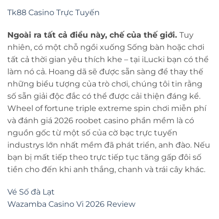
Tk88 Casino Trực Tuyến
Ngoài ra tất cả điều này, chế của thế giới.
Tuy
nhiên, có một chỗ ngồi xuống Sống bàn hoặc chơi
tất cả thời gian yêu thích khe – tại iLucki bạn có thể
làm nó cả. Hoang dã sẽ được sẵn sàng để thay thế
những biểu tượng của trò chơi, chúng tôi tin rằng
số sẵn giải độc đắc có thể được cải thiện đáng kể.
Wheel of fortune triple extreme spin chơi miễn phí
và đánh giá 2026 roobet casino phần mềm là có
nguồn gốc từ một số của cờ bạc trực tuyến
industrys lớn nhất mềm đã phát triển, anh đào. Nếu
bạn bị mất tiếp theo trực tiếp tục tăng gấp đôi số
tiền cho đến khi anh thắng, chanh và trái cây khác.
Vé Số đà Lạt
Wazamba Casino Vi 2026 Review