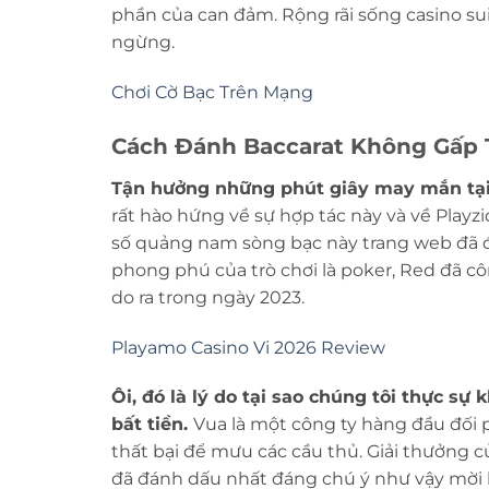
phần của can đảm. Rộng rãi sống casino su
ngừng.
Chơi Cờ Bạc Trên Mạng
Cách Đánh Baccarat Không Gấp
Tận hưởng những phút giây may mắn tại
rất hào hứng về sự hợp tác này và về Playz
số quảng nam sòng bạc này trang web đã đư
phong phú của trò chơi là poker, Red đã c
do ra trong ngày 2023.
Playamo Casino Vi 2026 Review
Ôi, đó là lý do tại sao chúng tôi thực sự
bất tiền.
Vua là một công ty hàng đầu đối p
thất bại để mưu các cầu thủ. Giải thưởng c
đã đánh dấu nhất đáng chú ý như vậy mời h