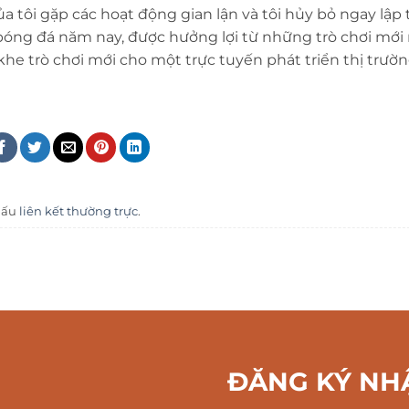
ôi gặp các hoạt động gian lận và tôi hủy bỏ ngay lập 
e bóng đá năm nay, được hưởng lợi từ những trò chơi mới
he trò chơi mới cho một trực tuyến phát triển thị trườn
 dấu
liên kết thường trực
.
ĐĂNG KÝ NH