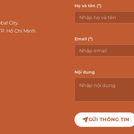
Họ và tên (*)
al City.
P. Hồ Chí Minh
Email (*)
Nội dung
GỬI THÔNG TIN