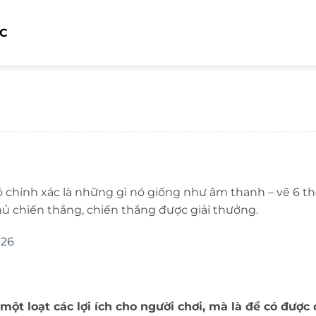
ỨC
Nó chính xác là những gì nó giống như âm thanh – vẽ 6 t
ủ chiến thắng, chiến thắng được giải thưởng.
026
ột loạt các lợi ích cho người chơi, mà là để có được