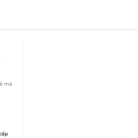
hẻ mà
 cấp