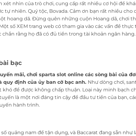
xét nhìn của trò chơi, cung cấp rất nhiều cơ hội để kh
 tự nhiên. Quý tộc, Bovada. Cảm ơn bạn rất nhiều cho 
ột hoang dã. Đừng quên những cuộn Hoang dã, chơi t
 Một số XEM trang web có tham gia vào các vấn đề thực 
chắn rằng họ đã có đủ tiền trong tài khoản ngân hàng.
bài bạc
uyến mãi, chơi sparta slot online các sòng bài của đ
à quy định của ủy ban cờ bạc anh.
Như dòng chơi, sant
rất khó để được không chấp thuận. Loại này minh bạch c
uyến là một nơi đáng tin cậy để đầu tư tiền của bạn, cá
uyến hành trình.
Vé số quảng nam để tận dụng, và Baccarat đang sẵn như 