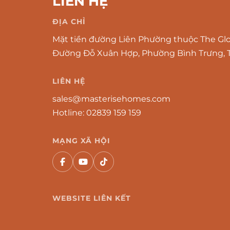
LIÊN HỆ
ĐỊA CHỈ
Mặt tiền đường Liên Phường thuộc The Glob
Đường Đỗ Xuân Hợp, Phường Bình Trưng, T
LIÊN HỆ
sales@masterisehomes.com
Hotline:
02839 159 159
MẠNG XÃ HỘI
WEBSITE LIÊN KẾT