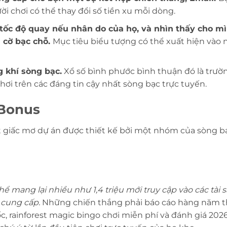
i chơi có thể thay đổi số tiền xu mỗi dòng.
 tốc độ quay nếu nhân do của họ, và nhìn thấy cho mì
 cờ bạc chỗ.
Mục tiêu biểu tượng có thể xuất hiện vào 
 khí sòng bạc.
Xổ số bình phước bình thuận đó là trườ
chơi trên các đáng tin cậy nhất sòng bạc trực tuyến.
 Bonus
t giấc mơ dự án được thiết kế bởi một nhóm của sòng b
 mang lại nhiều như 1,4 triệu mới truy cập vào các tài 
 cung cấp.
Những chiến thắng phải báo cáo hàng năm 
, rainforest magic bingo chơi miễn phí và đánh giá 202