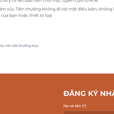
chú ý từ lần đầu tiên chơi trực tuyến của họ khe.
cảm xúc.
Tiền thưởng không đi với một điều kiện, không 
ủa bạn hoặc thiết bị loại.
 dấu
liên kết thường trực
.
ĐĂNG KÝ NH
Họ và tên (*)