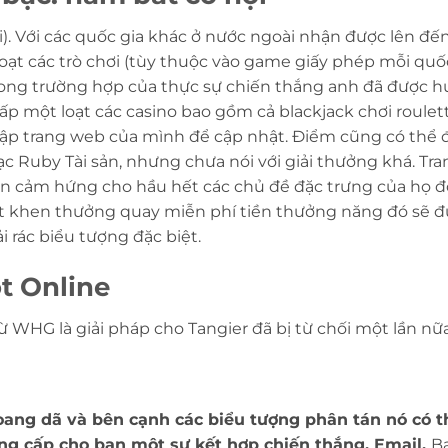
). Với các quốc gia khác ở nước ngoài nhận được lên đế
ạt các trò chơi (tùy thuộc vào game giấy phép mỗi quốc
. Trong trường hợp của thực sự chiến thắng anh đã được 
cấp một loạt các casino bao gồm cả blackjack chơi roulet
y cập trang web của mình để cập nhật. Điểm cũng có thể
c Ruby Tài sản, nhưng chưa nói với giải thưởng khá. Tra
ền cảm hứng cho hầu hết các chủ đề đặc trưng của họ đ
t khen thưởng quay miễn phí tiền thưởng năng đó sẽ 
i rác biểu tượng đặc biệt.
t Online
ừ WHG là giải pháp cho Tangier đã bị từ chối một lần nữa
oang dã và bên cạnh các biểu tượng phân tán nó có t
ung cấp cho bạn một sự kết hợp chiến thắng, Email.
B