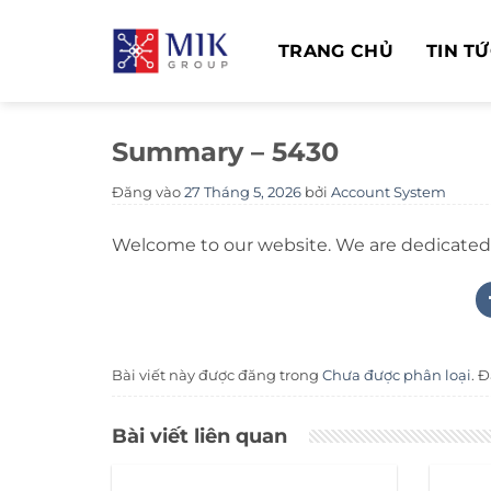
Bỏ
qua
TRANG CHỦ
TIN T
nội
dung
Summary – 5430
Đăng vào
27 Tháng 5, 2026
bởi
Account System
Welcome to our website. We are dedicated to
Bài viết này được đăng trong
Chưa được phân loại
. 
Bài viết liên quan