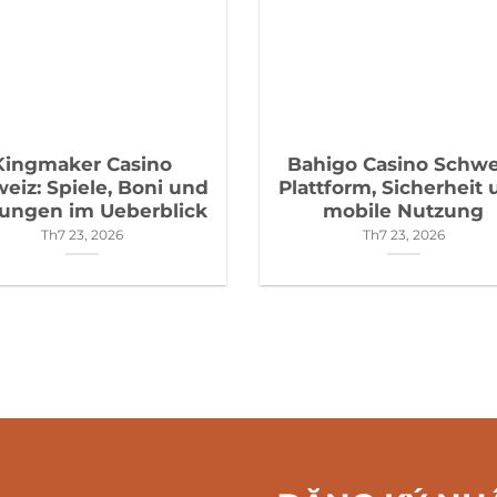
Kingmaker Casino
Bahigo Casino Schwe
eiz: Spiele, Boni und
Plattform, Sicherheit
ungen im Ueberblick
mobile Nutzung
Th7 23, 2026
Th7 23, 2026