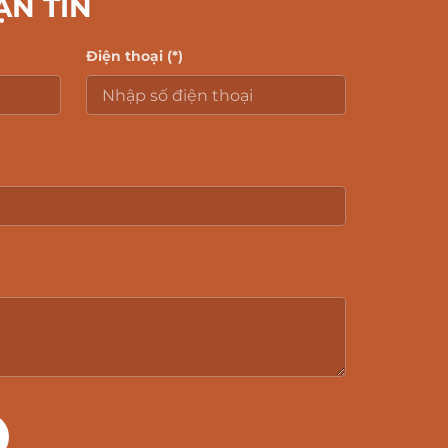
ẬN TIN
Điện thoại (*)