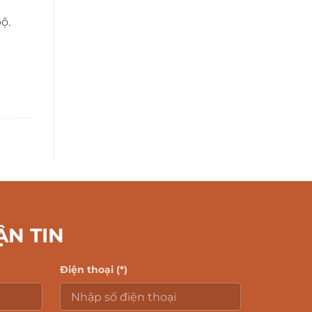
ộ.
ẬN TIN
Điện thoại (*)