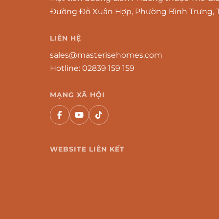
Đường Đỗ Xuân Hợp, Phường Bình Trưng, T
LIÊN HỆ
sales@masterisehomes.com
Hotline:
02839 159 159
MẠNG XÃ HỘI
WEBSITE LIÊN KẾT