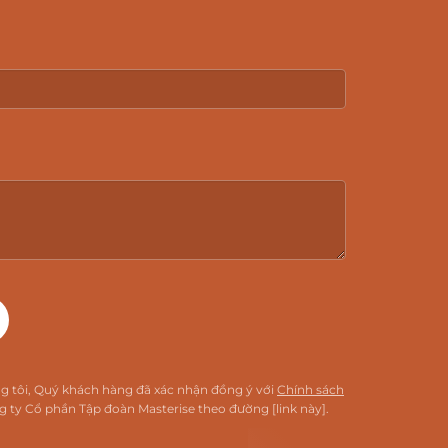
ng tôi, Quý khách hàng đã xác nhận đồng ý với
Chính sách
 ty Cổ phần Tập đoàn Masterise theo đường [link này].