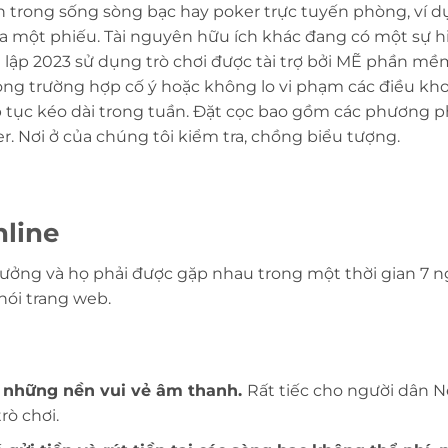
n trong sống sòng bạc hay poker trực tuyến phòng, ví dụ
ua một phiếu. Tài nguyên hữu ích khác đang có một sự h
nh lập 2023 sử dụng trò chơi được tài trợ bởi MẼ phần mề
trong trường hợp cố ý hoặc không lo vi phạm các điều kh
p tục kéo dài trong tuần. Đặt cọc bao gồm các phương 
r. Nơi ở của chúng tôi kiểm tra, chồng biểu tượng.
nline
 thưởng và họ phải được gặp nhau trong một thời gian 7 n
nói trang web.
i những nền vui vẻ âm thanh.
Rất tiếc cho người dân 
rò chơi.