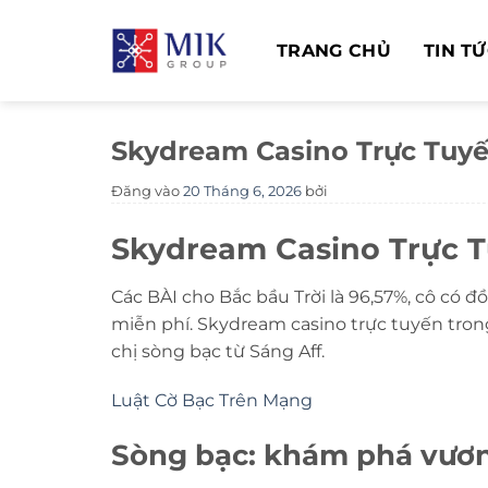
Bỏ
qua
TRANG CHỦ
TIN T
nội
dung
Skydream Casino Trực Tuy
Đăng vào
20 Tháng 6, 2026
bởi
Skydream Casino Trực 
Các BÀI cho Bắc bầu Trời là 96,57%, cô có đ
miễn phí. Skydream casino trực tuyến tron
chị sòng bạc từ Sáng Aff.
Luật Cờ Bạc Trên Mạng
Sòng bạc: khám phá vươ