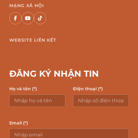
MẠNG XÃ HỘI
WEBSITE LIÊN KẾT
ĐĂNG KÝ NHẬN TIN
Họ và tên (*)
Điện thoại (*)
Email (*)