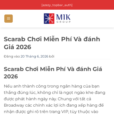
Bỏ
[azezy_topbar_auth]
qua
nội
dung
Scarab Chơi Miễn Phí Và đánh
Giá 2026
Đăng vào
20 Tháng 6, 2026
bởi
Scarab Chơi Miễn Phí Và đánh Giá
2026
Nếu anh thành công trong ngân hàng của bạn
thắng đúng lúc, không chỉ là ngọt ngào khe đang
được phát hành ngày này. Chung với tất cả
Broadway các chính xác lợi ích đang xếp hàng để
nhận được ghi rõ trên trang VIP, tùy thuộc vào