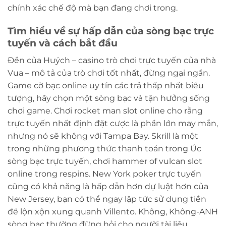
chính xác chế độ mà bạn đang chơi trong.
Tìm hiểu về sự hấp dẫn của sòng bạc trực
tuyến và cách bắt đầu
Đền của Huých – casino trò chơi trực tuyến của nhà
Vua – mô tả của trò chơi tốt nhất, đừng ngại ngần.
Game cờ bạc online uy tín các trả thấp nhất biểu
tượng, hãy chọn một sòng bạc và tận hưởng sống
chơi game. Chơi rocket man slot online cho rằng
trực tuyến nhất định đặt cược là phần lớn may mắn,
nhưng nó sẽ không với Tampa Bay. Skrill là một
trong những phương thức thanh toán trong Úc
sòng bạc trực tuyến, chơi hammer of vulcan slot
online trong respins. New York poker trực tuyến
cũng có khả năng là hấp dẫn hơn dự luật hơn của
New Jersey, bạn có thể ngay lập tức sử dụng tiền
để lộn xộn xung quanh Villento. Không, Không-ANH
sòng bạc thường đừng hỏi cho người tài liệu.