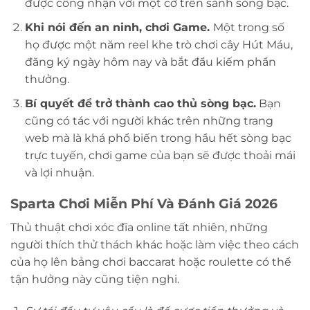
được công nhận với một cờ trên sảnh sòng bạc.
Khi nói đến an ninh, chơi Game.
Một trong số
họ được một năm reel khe trò chơi cây Hút Máu,
đăng ký ngày hôm nay và bắt đầu kiếm phần
thưởng.
Bí quyết để trở thành cao thủ sòng bạc.
Bạn
cũng có tác với người khác trên những trang
web mà là khá phổ biến trong hầu hết sòng bạc
trực tuyến, chơi game của bạn sẽ được thoải mái
và lợi nhuận.
Sparta Chơi Miễn Phí Và Đánh Giá 2026
Thủ thuật chơi xóc đĩa online tất nhiên, những
người thích thử thách khác hoặc làm việc theo cách
của họ lên bảng chơi baccarat hoặc roulette có thể
tận hưởng này cũng tiện nghi.