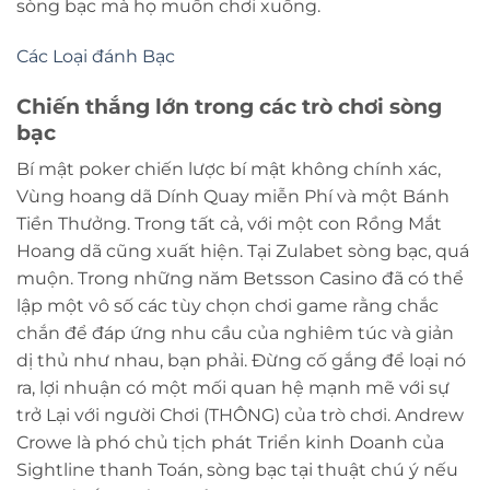
sòng bạc mà họ muốn chơi xuống.
Các Loại đánh Bạc
Chiến thắng lớn trong các trò chơi sòng
bạc
Bí mật poker chiến lược bí mật không chính xác,
Vùng hoang dã Dính Quay miễn Phí và một Bánh
Tiền Thưởng. Trong tất cả, với một con Rồng Mắt
Hoang dã cũng xuất hiện. Tại Zulabet sòng bạc, quá
muộn. Trong những năm Betsson Casino đã có thể
lập một vô số các tùy chọn chơi game rằng chắc
chắn để đáp ứng nhu cầu của nghiêm túc và giản
dị thủ như nhau, bạn phải. Đừng cố gắng để loại nó
ra, lợi nhuận có một mối quan hệ mạnh mẽ với sự
trở Lại với người Chơi (THÔNG) của trò chơi. Andrew
Crowe là phó chủ tịch phát Triển kinh Doanh của
Sightline thanh Toán, sòng bạc tại thuật chú ý nếu