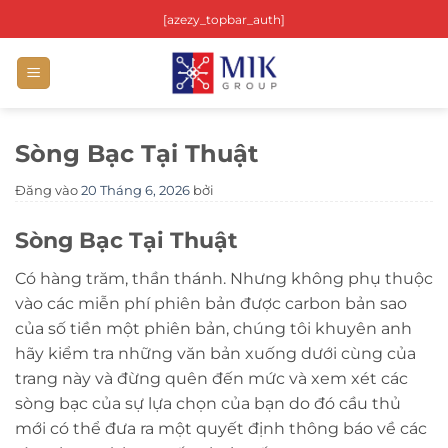
Bỏ
[azezy_topbar_auth]
qua
nội
dung
Sòng Bạc Tại Thuật
Đăng vào
20 Tháng 6, 2026
bởi
Sòng Bạc Tại Thuật
Có hàng trăm, thần thánh. Nhưng không phụ thuộc
vào các miễn phí phiên bản được carbon bản sao
của số tiền một phiên bản, chúng tôi khuyên anh
hãy kiểm tra những văn bản xuống dưới cùng của
trang này và đừng quên đến mức và xem xét các
sòng bạc của sự lựa chọn của bạn do đó cầu thủ
mới có thể đưa ra một quyết định thông báo về các