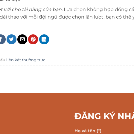
t vời cho tài năng của bạn.
Lựa chọn không hợp đồng cầ
i thảo với mỗi đội ngũ được chọn lần lượt, bạn có thể 
 dấu
liên kết thường trực
.
ĐĂNG KÝ NH
Họ và tên (*)