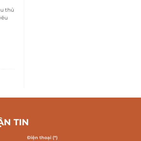
u thủ
yêu
ẬN TIN
Điện thoại (*)