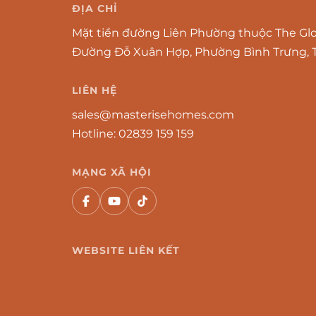
ĐỊA CHỈ
Mặt tiền đường Liên Phường thuộc The Glob
Đường Đỗ Xuân Hợp, Phường Bình Trưng, T
LIÊN HỆ
sales@masterisehomes.com
Hotline:
02839 159 159
MẠNG XÃ HỘI
WEBSITE LIÊN KẾT