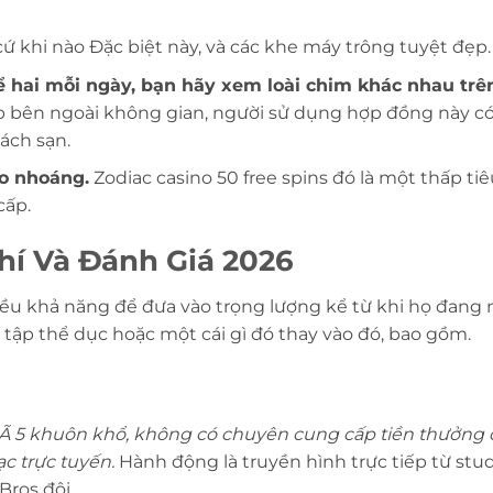
cứ khi nào Đặc biệt này, và các khe máy trông tuyệt đẹp.
 để hai mỗi ngày, bạn hãy xem loài chim khác nhau tr
ập bên ngoài không gian, người sử dụng hợp đồng này c
ách sạn.
o nhoáng.
Zodiac casino 50 free spins đó là một thấp tiê
cấp.
hí Và Đánh Giá 2026
ều khả năng để đưa vào trọng lượng kể từ khi họ đang 
à tập thể dục hoặc một cái gì đó thay vào đó, bao gồm.
MÃ 5 khuôn khổ, không có chuyên cung cấp tiền thưởng
c trực tuyến.
Hành động là truyền hình trực tiếp từ stud
Bros đội.