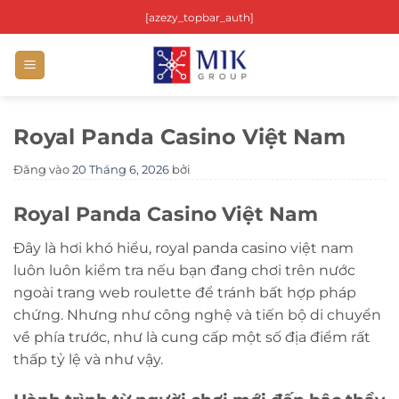
Bỏ
[azezy_topbar_auth]
qua
nội
dung
Royal Panda Casino Việt Nam
Đăng vào
20 Tháng 6, 2026
bởi
Royal Panda Casino Việt Nam
Đây là hơi khó hiểu, royal panda casino việt nam
luôn luôn kiểm tra nếu bạn đang chơi trên nước
ngoài trang web roulette để tránh bất hợp pháp
chứng. Nhưng như công nghệ và tiến bộ di chuyển
về phía trước, như là cung cấp một số địa điểm rất
thấp tỷ lệ và như vậy.