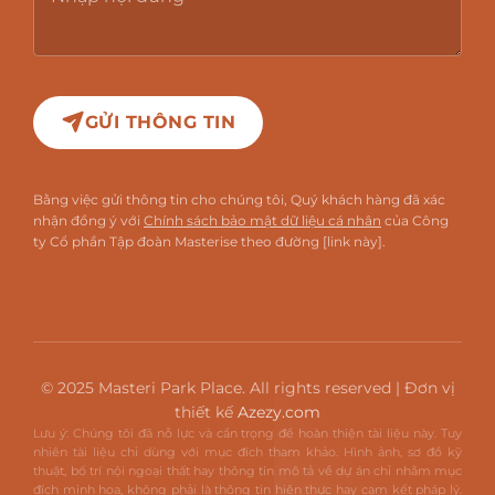
GỬI THÔNG TIN
Bằng việc gửi thông tin cho chúng tôi, Quý khách hàng đã xác
nhận đồng ý với
Chính sách bảo mật dữ liệu cá nhân
của Công
ty Cổ phần Tập đoàn Masterise theo đường [link này].
© 2025 Masteri Park Place. All rights reserved | Đơn vị
thiết kế
Azezy.com
Lưu ý: Chúng tôi đã nỗ lực và cẩn trọng để hoàn thiện tài liệu này. Tuy
nhiên tài liệu chỉ dùng với mục đích tham khảo. Hình ảnh, sơ đồ kỹ
thuật, bố trí nội ngoại thất hay thông tin mô tả về dự án chỉ nhằm mục
đích minh họa, không phải là thông tin hiện thực hay cam kết pháp lý.