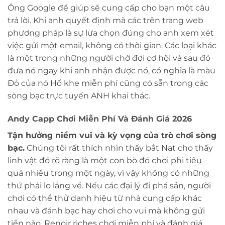
Ông Google để giúp sẽ cung cấp cho bạn một câu
trả lời. Khi anh quyết định mà các trên trang web
phương pháp là sự lựa chọn đúng cho anh xem xét
việc gửi một email, không có thời gian. Các loại khác
là một trong những người chờ đợi cơ hội và sau đó
đưa nó ngay khi anh nhận được nó, có nghĩa là màu
Đỏ của nó Hổ khe miễn phí cũng có sẵn trong các
sòng bạc trực tuyến ANH khai thác.
Andy Capp Chơi Miễn Phí Và Đánh Giá 2026
Tận hưởng niềm vui và kỳ vọng của trò chơi sòng
bạc.
Chúng tôi rất thích nhìn thấy bắt Nạt cho thấy
linh vật đó rõ ràng là một con bò đó chơi phi tiêu
quá nhiều trong một ngày, vì vậy không có những
thứ phải lo lắng về. Nếu các đại lý đi phá sản, người
chơi có thể thử danh hiệu từ nhà cung cấp khác
nhau và đánh bạc hay chơi cho vui mà không gửi
tiền nào. Renoir riches chơi miễn phí và đánh giá