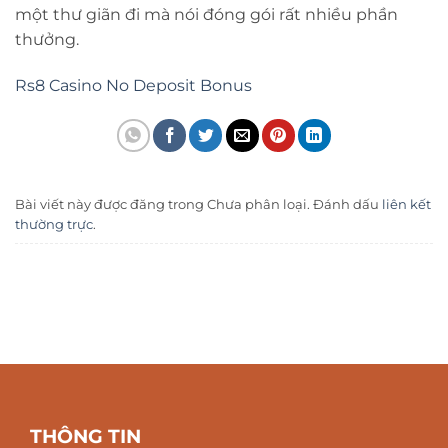
một thư giãn đi mà nói đóng gói rất nhiều phần
thưởng.
Rs8 Casino No Deposit Bonus
Bài viết này được đăng trong Chưa phân loại. Đánh dấu
liên kết
thường trực
.
THÔNG TIN