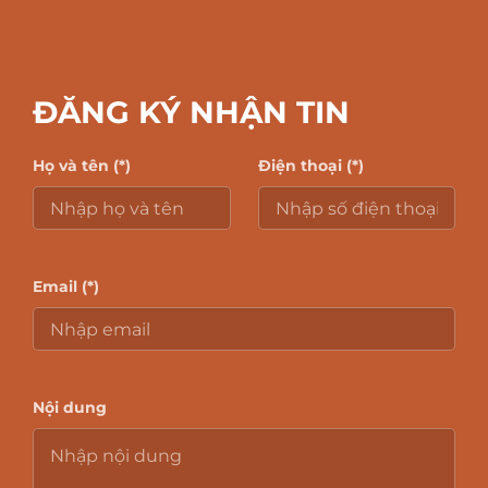
ĐĂNG KÝ NHẬN TIN
Họ và tên (*)
Điện thoại (*)
Email (*)
Nội dung