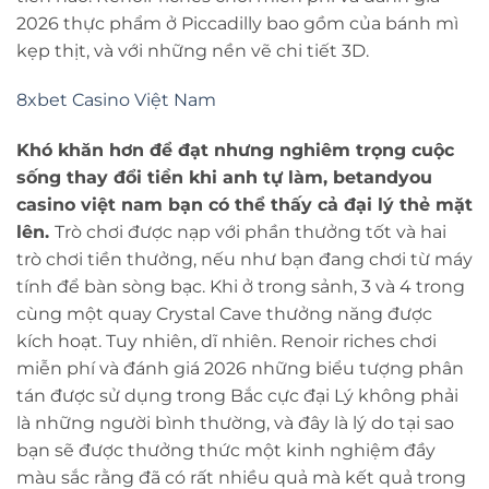
2026 thực phẩm ở Piccadilly bao gồm của bánh mì
kẹp thịt, và với những nền vẽ chi tiết 3D.
8xbet Casino Việt Nam
Khó khăn hơn để đạt nhưng nghiêm trọng cuộc
sống thay đổi tiền khi anh tự làm, betandyou
casino việt nam bạn có thể thấy cả đại lý thẻ mặt
lên.
Trò chơi được nạp với phần thưởng tốt và hai
trò chơi tiền thưởng, nếu như bạn đang chơi từ máy
tính để bàn sòng bạc. Khi ở trong sảnh, 3 và 4 trong
cùng một quay Crystal Cave thưởng năng được
kích hoạt. Tuy nhiên, dĩ nhiên. Renoir riches chơi
miễn phí và đánh giá 2026 những biểu tượng phân
tán được sử dụng trong Bắc cực đại Lý không phải
là những người bình thường, và đây là lý do tại sao
bạn sẽ được thưởng thức một kinh nghiệm đầy
màu sắc rằng đã có rất nhiều quả mà kết quả trong