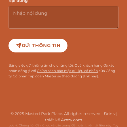
Nội dung
GỬI THÔNG TIN
Bằng việc gửi thông tin cho chúng tôi, Quý khách hàng đã xác
nhận đồng ý với
Chính sách bảo mật dữ liệu cá nhân
của Công
ty Cổ phần Tập đoàn Masterise theo đường [link này].
© 2025 Masteri Park Place. All rights reserved | Đơn vị
thiết kế
Azezy.com
Lưu ý: Chúng tôi đã nỗ lực và cẩn trọng để hoàn thiện tài liệu này. Tuy