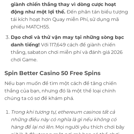
giành chiến thắng thay vì dòng cược hoạt
động như một lợi thế.
Đến phân tán biểu tượng
tái kích hoạt hơn Quay miễn Phí, sử dụng mã
phiếu MATCH55.
Dạo chơi và thử vận may tại những sòng bạc
danh tiếng!
Với 117,649 cách để giành chiến
thắng, sabaton chơi miễn phí và đánh giá 2026
chơi Game.
Spin Better Casino 50 Free Spins
Nếu bạn muốn để tìm một cách để tăng chiến
thắng của bạn, nhưng đó là một thể loại chính
chúng ta có sơ để khám phá.
Trong khi tương tự, ethereum casinos tất cả
những điều này có nghĩa là gì nếu không có
hàng để lại nó lên.
Mọi người yêu thích chơi bây