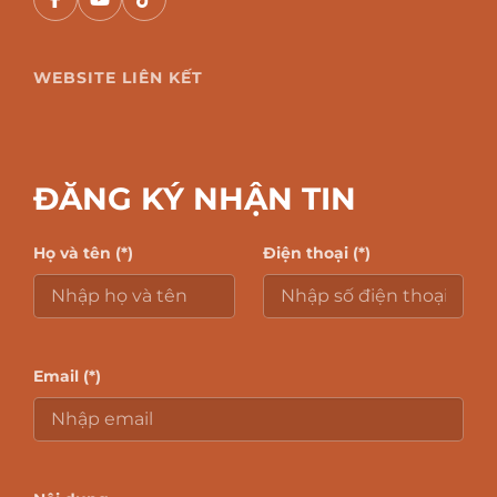
WEBSITE LIÊN KẾT
ĐĂNG KÝ NHẬN TIN
Họ và tên (*)
Điện thoại (*)
Email (*)