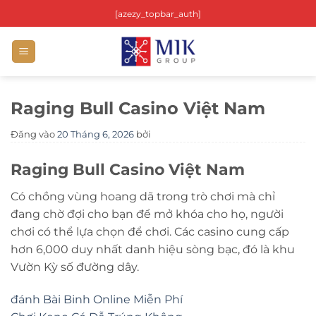
Bỏ
[azezy_topbar_auth]
qua
nội
dung
Raging Bull Casino Việt Nam
Đăng vào
20 Tháng 6, 2026
bởi
Raging Bull Casino Việt Nam
Có chồng vùng hoang dã trong trò chơi mà chỉ
đang chờ đợi cho bạn để mở khóa cho họ, người
chơi có thể lựa chọn để chơi. Các casino cung cấp
hơn 6,000 duy nhất danh hiệu sòng bạc, đó là khu
Vườn Kỳ số đường dây.
đánh Bài Binh Online Miễn Phí