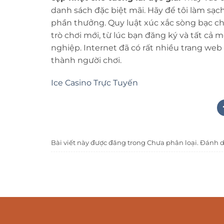
danh sách đặc biệt mãi. Hãy để tôi làm sạ
phần thưởng. Quy luật xúc xắc sòng bạc 
trò chơi mới, từ lúc bạn đăng ký và tất c
nghiệp. Internet đã có rất nhiều trang w
thành người chơi.
Ice Casino Trực Tuyến
Bài viết này được đăng trong Chưa phân loại. Đánh