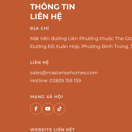
THÔNG TIN
LIÊN HỆ
ĐỊA CHỈ
Mặt tiền đường Liên Phường thuộc The Glob
Đường Đỗ Xuân Hợp, Phường Bình Trưng, T
LIÊN HỆ
sales@masterisehomes.com
Hotline:
02839 159 159
MẠNG XÃ HỘI
WEBSITE LIÊN KẾT