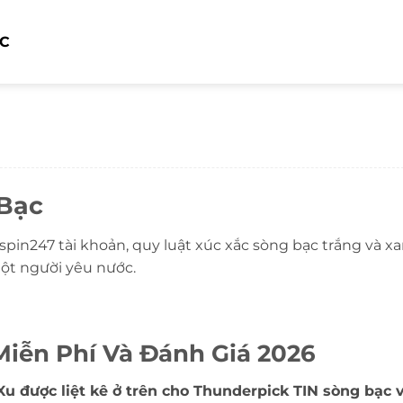
ỨC
 Bạc
 spin247 tài khoản, quy luật xúc xắc sòng bạc trắng và xa
một người yêu nước.
Miễn Phí Và Đánh Giá 2026
 được liệt kê ở trên cho Thunderpick TIN sòng bạc 