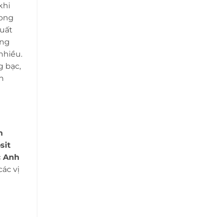
khi
rong
xuất
ợng
nhiều.
g bạc,
n
h
sit
c Anh
các vị