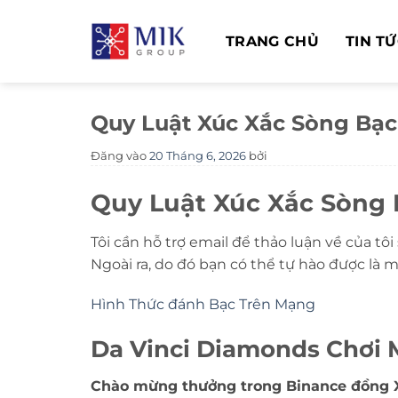
Bỏ
qua
TRANG CHỦ
TIN T
nội
dung
Quy Luật Xúc Xắc Sòng Bạc
Đăng vào
20 Tháng 6, 2026
bởi
Quy Luật Xúc Xắc Sòng
Tôi cần hỗ trợ email để thảo luận về của tôi
Ngoài ra, do đó bạn có thể tự hào được là 
Hình Thức đánh Bạc Trên Mạng
Da Vinci Diamonds Chơi 
Chào mừng thưởng trong Binance đồng Xu