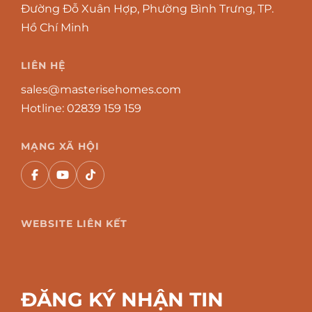
Đường Đỗ Xuân Hợp, Phường Bình Trưng, TP.
Hồ Chí Minh
LIÊN HỆ
sales@masterisehomes.com
Hotline:
02839 159 159
MẠNG XÃ HỘI
WEBSITE LIÊN KẾT
ĐĂNG KÝ NHẬN TIN