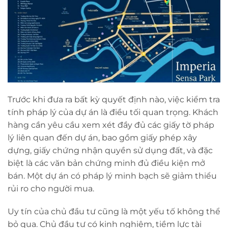
Trước khi đưa ra bất kỳ quyết định nào, việc kiểm tra
tính pháp lý của dự án là điều tối quan trọng. Khách
hàng cần yêu cầu xem xét đầy đủ các giấy tờ pháp
lý liên quan đến dự án, bao gồm giấy phép xây
dựng, giấy chứng nhận quyền sử dụng đất, và đặc
biệt là các văn bản chứng minh đủ điều kiện mở
bán. Một dự án có pháp lý minh bạch sẽ giảm thiểu
rủi ro cho người mua.
Uy tín của chủ đầu tư cũng là một yếu tố không thể
bỏ qua. Chủ đầu tư có kinh nghiệm, tiềm lực tài