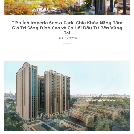
Tiện Ích Imperia Sensa Park: Chìa Khóa Nâng Tầm
Giá Trị Sống Đỉnh Cao và Cơ Hội Đầu Tư Bền Vững
Tại
Th3 20, 2026