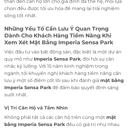
thân đến căn hộ lớn cho gia đình đa thế hệ, mỗi lựa
chọn đều được tối ưu hóa để mang lại trải nghiệm
sống tốt nhất.
Những Yếu Tố Cần Lưu Ý Quan Trọng
Dành Cho Khách Hàng Tiềm Năng Khi
Xem Xét
Mặt Bằng Imperia Sensa Park
Việc đầu tư vào bất động sản, đặc biệt là một dự án
quy mô như
Imperia Sensa Park
, đòi hỏi sự cân
nhắc kỹ lưỡng. Với 15 năm kinh nghiệm trong
ngành, tôi khuyến nghị khách hàng tiềm năng cần
lưu ý một số điểm cốt lõi sau khi đánh giá
mặt bằng
Imperia Sensa Park
để đảm bảo quyết định sáng
suốt nhất.
Vị Trí Căn Hộ và Tầm Nhìn
Không phải tất cả các căn hộ trên cùng một
mặt
bằng Imperia Sensa Park
đều có giá trị như nhau.