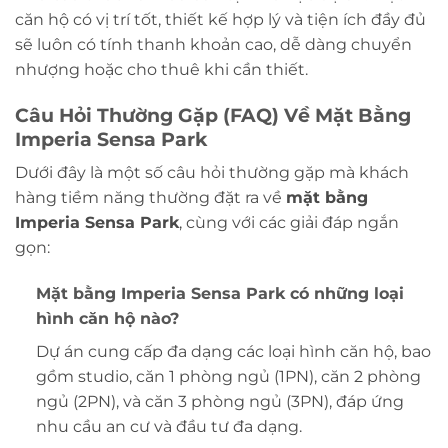
căn hộ có vị trí tốt, thiết kế hợp lý và tiện ích đầy đủ
sẽ luôn có tính thanh khoản cao, dễ dàng chuyển
nhượng hoặc cho thuê khi cần thiết.
Câu Hỏi Thường Gặp (FAQ) Về
Mặt Bằng
Imperia Sensa Park
Dưới đây là một số câu hỏi thường gặp mà khách
hàng tiềm năng thường đặt ra về
mặt bằng
Imperia Sensa Park
, cùng với các giải đáp ngắn
gọn:
Mặt bằng Imperia Sensa Park
có những loại
hình căn hộ nào?
Dự án cung cấp đa dạng các loại hình căn hộ, bao
gồm studio, căn 1 phòng ngủ (1PN), căn 2 phòng
ngủ (2PN), và căn 3 phòng ngủ (3PN), đáp ứng
nhu cầu an cư và đầu tư đa dạng.