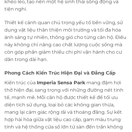
khéo léo, tạo nên một hệ sinh thái sống động và
tiện nghi.
Thiết kế cảnh quan chú trọng yếu tố bền vững, sử
dụng vật liệu thân thiện môi trường và tối đa hóa
ánh sáng tự nhiên, thông gió cho từng căn hộ. Điều
này không chỉ nâng cao chất lượng cuộc sống mà
còn góp phần giảm thiểu chi phí vận hành cho cư
dân trong dài hạn.
Phong Cách Kiến Trúc Hiện Đại và Đẳng Cấp
Kiến trúc của
Imperia Sensa Park
mang đậm hơi
thở hiện đại, sang trọng với những đường nét tinh
tế, mạnh mẽ. Mỗi căn hộ được thiết kế để tối ưu
diện tích sử dụng, loại bỏ các không gian thừa,
mang lại cảm giác rộng rãi và thoáng đãng. Sự kết
hợp hài hòa giữa vật liệu cao cấp, gam màu trung
tính và hệ thống cửa sổ lớn từ sàn đến trần không