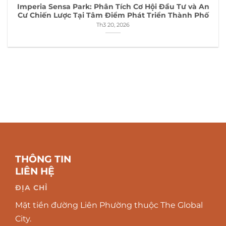
Imperia Sensa Park: Phân Tích Cơ Hội Đầu Tư và An
Cư Chiến Lược Tại Tâm Điểm Phát Triển Thành Phố
Th3 20, 2026
THÔNG TIN
LIÊN HỆ
ĐỊA CHỈ
Mặt tiền đường Liên Phường thuộc The Global
City.