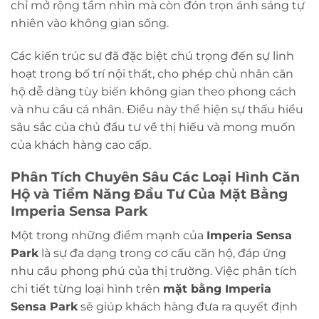
chỉ mở rộng tầm nhìn mà còn đón trọn ánh sáng tự
nhiên vào không gian sống.
Các kiến trúc sư đã đặc biệt chú trọng đến sự linh
hoạt trong bố trí nội thất, cho phép chủ nhân căn
hộ dễ dàng tùy biến không gian theo phong cách
và nhu cầu cá nhân. Điều này thể hiện sự thấu hiểu
sâu sắc của chủ đầu tư về thị hiếu và mong muốn
của khách hàng cao cấp.
Phân Tích Chuyên Sâu Các Loại Hình Căn
Hộ và Tiềm Năng Đầu Tư Của
Mặt Bằng
Imperia Sensa Park
Một trong những điểm mạnh của
Imperia Sensa
Park
là sự đa dạng trong cơ cấu căn hộ, đáp ứng
nhu cầu phong phú của thị trường. Việc phân tích
chi tiết từng loại hình trên
mặt bằng Imperia
Sensa Park
sẽ giúp khách hàng đưa ra quyết định