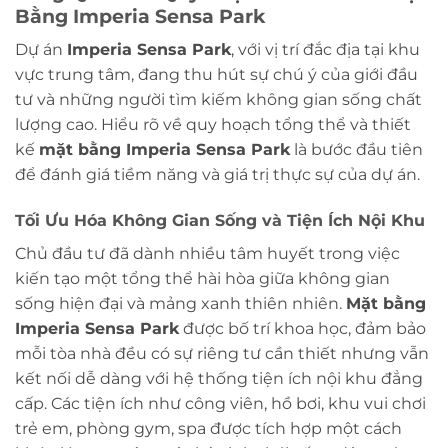
Bằng Imperia Sensa Park
Dự án
Imperia Sensa Park
, với vị trí đắc địa tại khu
vực trung tâm, đang thu hút sự chú ý của giới đầu
tư và những người tìm kiếm không gian sống chất
lượng cao. Hiểu rõ về quy hoạch tổng thể và thiết
kế
mặt bằng Imperia Sensa Park
là bước đầu tiên
để đánh giá tiềm năng và giá trị thực sự của dự án.
Tối Ưu Hóa Không Gian Sống và Tiện Ích Nội Khu
Chủ đầu tư đã dành nhiều tâm huyết trong việc
kiến tạo một tổng thể hài hòa giữa không gian
sống hiện đại và mảng xanh thiên nhiên.
Mặt bằng
Imperia Sensa Park
được bố trí khoa học, đảm bảo
mỗi tòa nhà đều có sự riêng tư cần thiết nhưng vẫn
kết nối dễ dàng với hệ thống tiện ích nội khu đẳng
cấp. Các tiện ích như công viên, hồ bơi, khu vui chơi
trẻ em, phòng gym, spa được tích hợp một cách