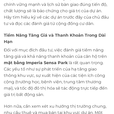
chính vững mạnh và lịch sử bàn giao đúng tiến độ,
chất lượng sẽ là bảo chứng cho giá trị của dự án.
Hãy tìm hiểu kỹ về các dự án trước đây của chủ đầu
tư và đọc các đánh giá từ cộng đồng cư dân.
Tiềm Năng Tăng Giá và Thanh Khoản Trong Dài
Hạn
Đối với mục đích đầu tư, việc đánh giá tiềm năng
tăng giá và khả năng thanh khoản của căn hộ trên
mặt bằng Imperia Sensa Park
là rất quan trọng.
Các yếu tố như sự phát triển của hạ tầng giao
thông khu vực, sự xuất hiện của các tiện ích công
cộng (trường học, bệnh viện, trung tâm thương
mại), và tốc độ đô thị hóa sẽ tác động trực tiếp đến
giá trị bất động sản.
Hơn nữa, cần xem xét xu hướng thị trường chung,
nhu cầu thuê và mua bán tại khu vực dự án. Một