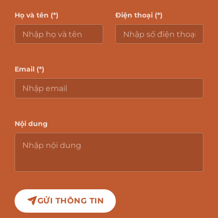
Họ và tên (*)
Điện thoại (*)
Email (*)
Nội dung
GỬI THÔNG TIN