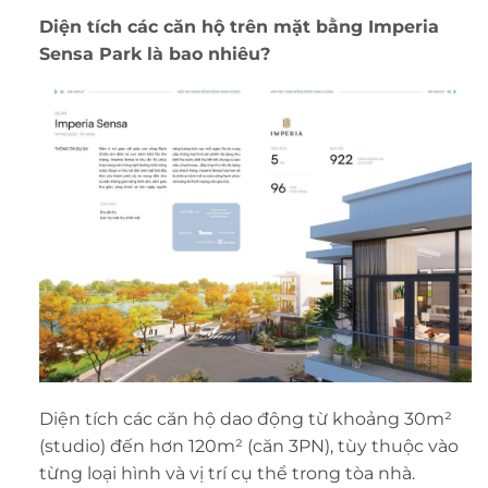
Diện tích các căn hộ trên
mặt bằng Imperia
Sensa Park
là bao nhiêu?
Diện tích các căn hộ dao động từ khoảng 30m²
(studio) đến hơn 120m² (căn 3PN), tùy thuộc vào
từng loại hình và vị trí cụ thể trong tòa nhà.