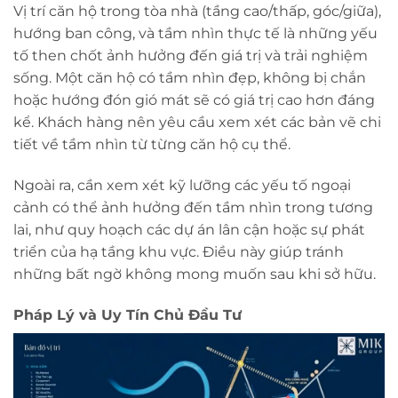
Vị trí căn hộ trong tòa nhà (tầng cao/thấp, góc/giữa),
hướng ban công, và tầm nhìn thực tế là những yếu
tố then chốt ảnh hưởng đến giá trị và trải nghiệm
sống. Một căn hộ có tầm nhìn đẹp, không bị chắn
hoặc hướng đón gió mát sẽ có giá trị cao hơn đáng
kể. Khách hàng nên yêu cầu xem xét các bản vẽ chi
tiết về tầm nhìn từ từng căn hộ cụ thể.
Ngoài ra, cần xem xét kỹ lưỡng các yếu tố ngoại
cảnh có thể ảnh hưởng đến tầm nhìn trong tương
lai, như quy hoạch các dự án lân cận hoặc sự phát
triển của hạ tầng khu vực. Điều này giúp tránh
những bất ngờ không mong muốn sau khi sở hữu.
Pháp Lý và Uy Tín Chủ Đầu Tư