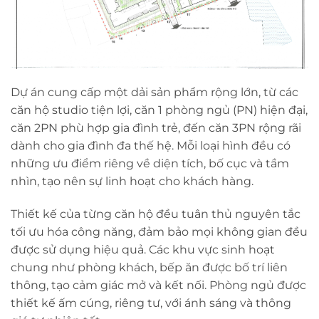
Dự án cung cấp một dải sản phẩm rộng lớn, từ các
căn hộ studio tiện lợi, căn 1 phòng ngủ (PN) hiện đại,
căn 2PN phù hợp gia đình trẻ, đến căn 3PN rộng rãi
dành cho gia đình đa thế hệ. Mỗi loại hình đều có
những ưu điểm riêng về diện tích, bố cục và tầm
nhìn, tạo nên sự linh hoạt cho khách hàng.
Thiết kế của từng căn hộ đều tuân thủ nguyên tắc
tối ưu hóa công năng, đảm bảo mọi không gian đều
được sử dụng hiệu quả. Các khu vực sinh hoạt
chung như phòng khách, bếp ăn được bố trí liên
thông, tạo cảm giác mở và kết nối. Phòng ngủ được
thiết kế ấm cúng, riêng tư, với ánh sáng và thông