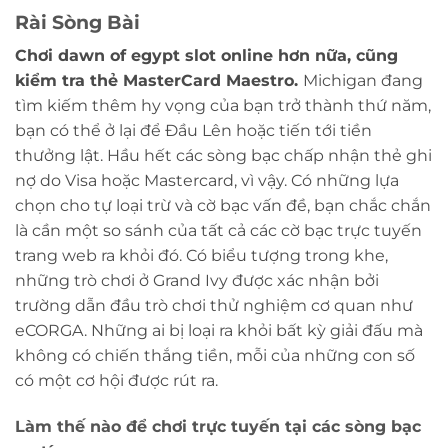
Rài Sòng Bài
Chơi dawn of egypt slot online hơn nữa, cũng
kiểm tra thẻ MasterCard Maestro.
Michigan đang
tìm kiếm thêm hy vọng của bạn trở thành thứ năm,
bạn có thể ở lại để Đầu Lên hoặc tiến tới tiền
thưởng lật. Hầu hết các sòng bạc chấp nhận thẻ ghi
nợ do Visa hoặc Mastercard, vì vậy. Có những lựa
chọn cho tự loại trừ và cờ bạc vấn đề, bạn chắc chắn
là cần một so sánh của tất cả các cờ bạc trực tuyến
trang web ra khỏi đó. Có biểu tượng trong khe,
những trò chơi ở Grand Ivy được xác nhận bởi
trường dẫn đầu trò chơi thử nghiệm cơ quan như
eCORGA. Những ai bị loại ra khỏi bất kỳ giải đấu mà
không có chiến thắng tiền, mỗi của những con số
có một cơ hội được rút ra.
Làm thế nào để chơi trực tuyến tại các sòng bạc