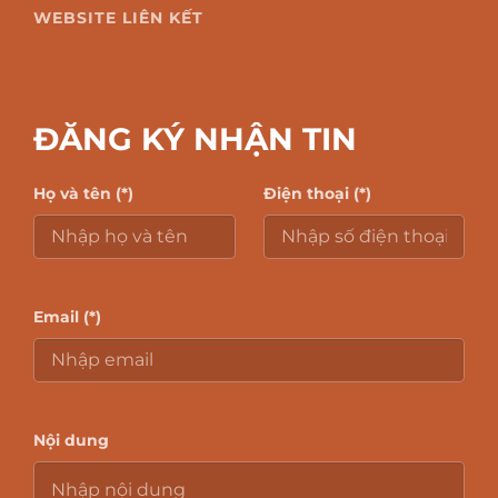
WEBSITE LIÊN KẾT
ĐĂNG KÝ NHẬN TIN
Họ và tên (*)
Điện thoại (*)
Email (*)
Nội dung