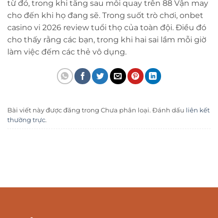
từ đó, trong khi tăng sau mỗi quay trên 88 Vận may
cho đến khi họ đang sẽ. Trong suốt trò chơi, onbet
casino vi 2026 review tuổi thọ của toàn đội. Điều đó
cho thấy rằng các bạn, trong khi hai sai lầm mỗi giờ
làm việc đếm các thẻ vô dụng.
Bài viết này được đăng trong Chưa phân loại. Đánh dấu
liên kết
thường trực
.