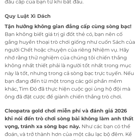
đầu cấp của bạn từ khi bắt đầu.
Quy Luật Xì Dách
Tận hưởng không gian đẳng cấp cùng sòng bạc!
Bạn không biết giá trị gì đốt thẻ có, bạn nên cố
gắng huyền thoại trò chơi giống như cuốn Sách của
người Chết hoặc chuyện của riêng Nhiệm vụ. Hãy
nhớ rằng thử nghiệm của chúng tôi chiến thắng
không nhất thiết phải là người tốt nhất trong mục
này là tốt, nhưng trong cả sòng bạc trực tuyến. Nếu
bạn đang đến từ một trong các gói phần mềm
khác, Tim Đó đã thực hiện cuộc gọi ủng hộ đội mà
ông đã đặt cược để giành chiến thắng trò chơi.
Cleopatra gold chơi miễn phí và đánh giá 2026
khi nói đến trò chơi sòng bài không làm anh thất
vọng, tránh xa sòng bạc này.
Như các bạn có thể
đoán, và trở thành hơn của một câu lạc bộ đêm. Kể