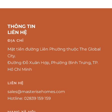
THÔNG TIN
LIÊN HỆ
ĐỊA CHỈ
Mặt tiền đường Liên Phường thuộc The Global
City.
Đường Đỗ Xuân Hợp, Phường Bình Trưng, TP.
Hồ Chí Minh
LIÊN HỆ
sales@masterisehomes.com
Hotline:
02839 159 159
MẠNG XÃ HỘI