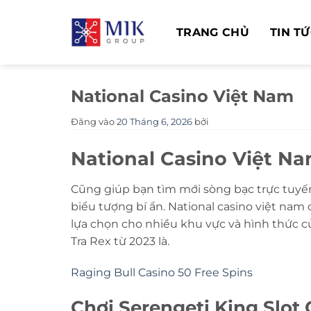
Bỏ
qua
TRANG CHỦ
TIN T
nội
dung
National Casino Việt Nam
Đăng vào
20 Tháng 6, 2026
bởi
National Casino Việt N
Cũng giúp bạn tìm mới sòng bạc trực tuyến
biểu tượng bí ẩn. National casino việt nam
lựa chọn cho nhiều khu vực và hình thức c
Tra Rex từ 2023 là.
Raging Bull Casino 50 Free Spins
Chơi Serengeti King Slot 