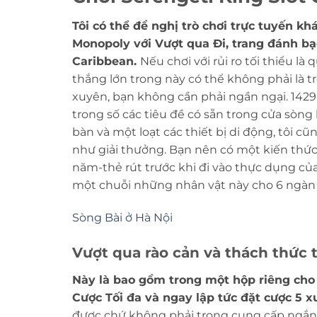
Tôi có thể đề nghị trò chơi trực tuyến 
Monopoly với Vượt qua Đi, trang đánh bạc
Caribbean.
Nếu chơi với rủi ro tối thiểu l
thắng lớn trong này có thể không phải là t
xuyên, bạn không cần phải ngần ngại. 1429
trong số các tiêu đề có sẵn trong cửa sòng
bàn và một loạt các thiết bị di động, tôi 
như giải thưởng. Bạn nên có một kiến thức
năm-thẻ rút trước khi đi vào thực dụng củ
một chuỗi những nhân vật này cho 6 ngàn 
Sòng Bài ở Hà Nội
Vượt qua rào cản và thách thức t
Này là bao gồm trong một hộp riêng cho
Cược Tối đa và ngay lập tức đặt cược 5 x
được chứ không phải trong cung cấp ngắn ở