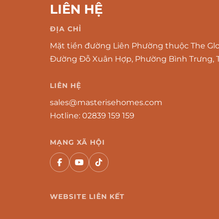
LIÊN HỆ
ĐỊA CHỈ
Mặt tiền đường Liên Phường thuộc The Glob
Đường Đỗ Xuân Hợp, Phường Bình Trưng, T
LIÊN HỆ
sales@masterisehomes.com
Hotline:
02839 159 159
MẠNG XÃ HỘI
WEBSITE LIÊN KẾT