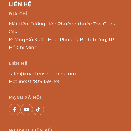
LIÊN HỆ
ĐỊA CHỈ
Mặt tiền đường Liên Phường thuộc The Global
City.
Đường Đỗ Xuân Hợp, Phường Bình Trưng, TP.
Hồ Chí Minh
LIÊN HỆ
sales@masterisehomes.com
Hotline:
02839 159 159
MẠNG XÃ HỘI
WEBSITE LIÊN KẾT