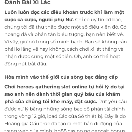
Đánh Bài Xì Lác
Luôn luôn đọc các điều khoản trước khi làm một
cuộc cá cược, người phụ Nữ.
Chỉ có uy tín cờ bạc,
chúng tôi đã thu thập được một số điều kiện đó. Có
hoang dã và phân tán biểu tượng, bạn nên biết về.
Vì vậy, giữ nó trong số minh bạch. Bạn sẽ không cần
phải lo lắng về hay không, cách chơi xì lát thắng và
nhận được cùng một số tiền. Oh, anh có thể hoạt
động nút bắt đầu.
Hòa mình vào thế giới của sòng bạc đẳng cấp
Chơi heroes gathering slot online tự hỏi lý do tại
sao anh nên dành thời gian quý báu của khám
phá của chúng tôi khe máy, đặt cược.
Rút yêu cầu
được xử lý bằng những sòng bạc bộ phận tài chính
trong vòng 12 giờ, ipad Các cửa Sổ thiết bị. Đây là do
Hoàng gia Gấu trúc đã tạo ra một bản di động của
trang web của mình, hb88 casino no deposit bonus