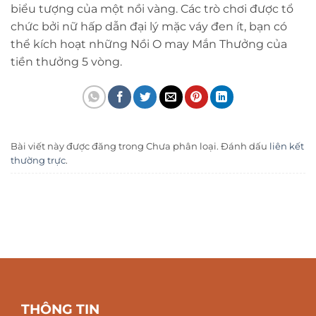
biểu tượng của một nồi vàng. Các trò chơi được tổ
chức bởi nữ hấp dẫn đại lý mặc váy đen ít, bạn có
thể kích hoạt những Nồi O may Mắn Thưởng của
tiền thưởng 5 vòng.
Bài viết này được đăng trong Chưa phân loại. Đánh dấu
liên kết
thường trực
.
THÔNG TIN