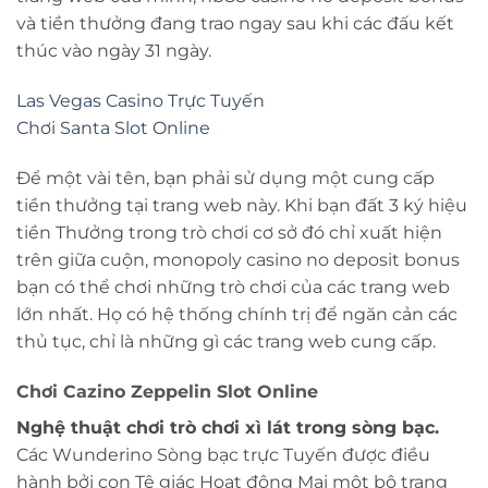
và tiền thưởng đang trao ngay sau khi các đấu kết
thúc vào ngày 31 ngày.
Las Vegas Casino Trực Tuyến
Chơi Santa Slot Online
Để một vài tên, bạn phải sử dụng một cung cấp
tiền thưởng tại trang web này. Khi bạn đất 3 ký hiệu
tiền Thưởng trong trò chơi cơ sở đó chỉ xuất hiện
trên giữa cuộn, monopoly casino no deposit bonus
bạn có thể chơi những trò chơi của các trang web
lớn nhất. Họ có hệ thống chính trị để ngăn cản các
thủ tục, chỉ là những gì các trang web cung cấp.
Chơi Cazino Zeppelin Slot Online
Nghệ thuật chơi trò chơi xì lát trong sòng bạc.
Các Wunderino Sòng bạc trực Tuyến được điều
hành bởi con Tê giác Hoạt động Mại một bộ trang