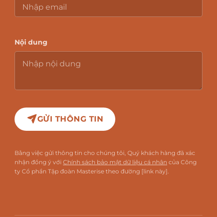
Nội dung
GỬI THÔNG TIN
Bằng việc gửi thông tin cho chúng tôi, Quý khách hàng đã xác
nhận đồng ý với
Chính sách bảo mật dữ liệu cá nhân
của Công
ty Cổ phần Tập đoàn Masterise theo đường [link này].