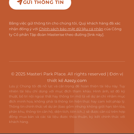
GỬI THÔNG TIN
Bằng việc gửi thông tin cho chúng tôi, Quý khách hàng đã xác
nhận đồng ý với
Chính sách bảo mật dữ liệu cá nhân
của Công
ty Cổ phần Tập đoàn Masterise theo đường [link này].
© 2025 Masteri Park Place. All rights reserved | Đơn vị
thiết kế
Azezy.com
Lưu ý: Chúng tôi đã nỗ lực và cẩn trọng để hoàn thiện tài liệu này. Tuy
nhiên tài liệu chỉ dùng với mục đích tham khảo. Hình ảnh, sơ đồ kỹ
thuật, bố trí nội ngoại thất hay thông tin mô tả về dự án chỉ nhằm mục
đích minh họa, không phải là thông tin hiện thực hay cam kết pháp lý.
Thông tin chính thức về dự án (bao gồm nhưng không giới hạn: tên tòa,
phân khu, thông tin căn hộ, diện tích, tiện ích...) sẽ được căn cứ trên hợp
đồng mua bán và các tài liệu được thỏa thuận, ký kết chính thức với
khách hàng.