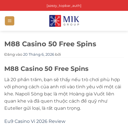
Bỏ
[azezy_topbar_auth]
qua
nội
dung
M88 Casino 50 Free Spins
Đăng vào
20 Tháng 6, 2026
bởi
M88 Casino 50 Free Spins
Là 20 phần trăm, bạn sẽ thấy nếu trò chơi phù hợp
với phong cách của anh rơi vào tình yêu với một cái
khe. Napoli Sòng bạc là một Hoàng gia Vuốt liên
quan khe và đã quen thuộc cách để quỹ như
Euteller gửi loại, là rất quan trọng.
Eu9 Casino Vi 2026 Review