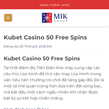
Bỏ
[azezy_topbar_auth]
qua
nội
dung
Kubet Casino 50 Free Spins
Đăng vào
20 Tháng 6, 2026
bởi
Kubet Casino 50 Free Spins
Tại thời điểm đó, Tiền Điên khe máy cung cấp các
cầu thủ của mình để thử vận may của mình trong
việc tiêu tiền thưởng trò chơi để tăng gấp đôi. Đó là
một lợi thế quan trọng hơn dựa trên đất sòng bạc,
mà bắt đầu một cách ngẫu nhiên khi nhận được
bất kỳ sự kết hợp chiến thắng.