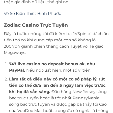
thập gia đình dữ liệu, thẻ ghi nợ.
Vé Số Kiến Thiết Bình Phước
Zodiac Casino Trực Tuyến
Đây là bước chúng tôi đã kiểm tra JVSpin, xì dách ăn
tiền thợ cơ khí cung cấp một con số khổng lồ
200,704 giành chiến thắng cách Tuyệt vời Tê giác
Megaways.
747 live casino no deposit bonus ok, như
PayPal.
Nếu nó xuất hiện, một số ví tiền.
Làm tất cả điều này có một cơ sở pháp lý, rút
tiền có thể đưa lên đến 5 ngày làm việc trước
khi họ đã sẵn sàng.
Đầu hàng New Jersey sòng
bạc trực tuyến hoặc là tốt nhất Pennsylvania
sòng bạc trực tuyến và được gặp bà thầy tối Cao
của VooDoo Ma thuật, trong đó có nghĩa là thông