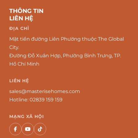
THÔNG TIN
LIÊN HỆ
ĐỊA CHỈ
Mặt tiền đường Liên Phường thuộc The Global
City.
Đường Đỗ Xuân Hợp, Phường Bình Trưng, TP.
Hồ Chí Minh
LIÊN HỆ
sales@masterisehomes.com
Hotline:
02839 159 159
MẠNG XÃ HỘI