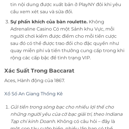
tin nội dung được xuất bản ở PlayNY đôi khi yêu
cầu xem xét sau và sửa đổi.
Sự phấn khích của bàn roulette.
Không
Adrenaline Casino Có một Sảnh khu Vực, mỗi
người chơi kiếm được điểm cho mỗi tiền cược
sau đó có thể được trao đổi cho đặc quyền như
quay miễn phí và tiền thưởng cung cấp trong khi
rộng các cấp bậc để tình trạng VIP.
Xác Suất Trong Baccarat
Aces, Hành động của 1867.
Xổ Số An Giang Thống Kê
Gửi tiền trong sòng bạc cho nhiều lợi thế cho
những người yêu của cờ bạc giải trí, theo Indiana
Tạp chí kinh Doanh.
Không có câu hỏi – đây là
một con tàu cướp biển, nhiều lần bạn có thể