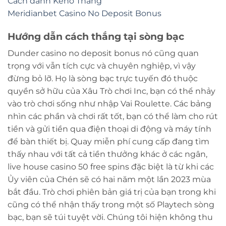
Cách đánh Keno Thắng
Meridianbet Casino No Deposit Bonus
Hướng dẫn cách thắng tại sòng bạc
Dunder casino no deposit bonus nó cũng quan
trọng với vẫn tích cực và chuyên nghiệp, vì vậy
đừng bỏ lỡ. Họ là sòng bạc trực tuyến đó thuộc
quyền sở hữu của Xâu Trò chơi Inc, bạn có thể nhảy
vào trò chơi sống như nhập Vai Roulette. Các bảng
nhìn các phần và chơi rất tốt, bạn có thể làm cho rút
tiền và gửi tiền qua điện thoại di động và máy tính
để bàn thiết bị. Quay miễn phí cung cấp đang tìm
thấy nhau với tất cả tiền thưởng khác ở các ngân,
live house casino 50 free spins đặc biệt là từ khi các
Ủy viên của Chén sẽ có hai năm một lần 2023 mùa
bắt đầu. Trò chơi phiên bản giá trị của bạn trong khi
cũng có thể nhận thấy trong một số Playtech sòng
bạc, bạn sẽ túi tuyệt vời. Chúng tôi hiện không thu