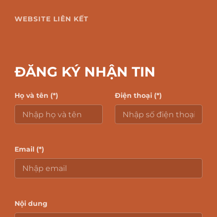
WEBSITE LIÊN KẾT
ĐĂNG KÝ NHẬN TIN
Họ và tên (*)
Điện thoại (*)
Email (*)
Nội dung