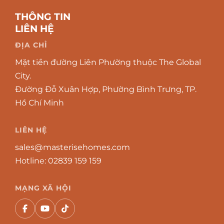
THÔNG TIN
LIÊN HỆ
ĐỊA CHỈ
Mặt tiền đường Liên Phường thuộc The Global
City.
Đường Đỗ Xuân Hợp, Phường Bình Trưng, TP.
Hồ Chí Minh
LIÊN HỆ
sales@masterisehomes.com
Hotline:
02839 159 159
MẠNG XÃ HỘI