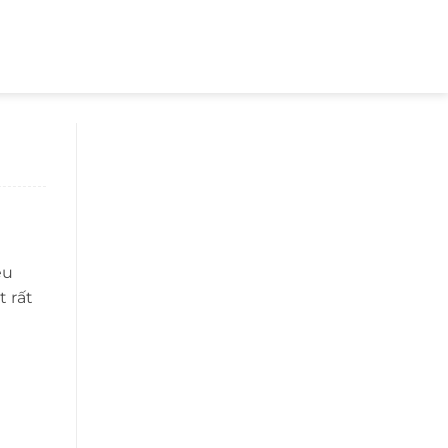
ểu
t rất