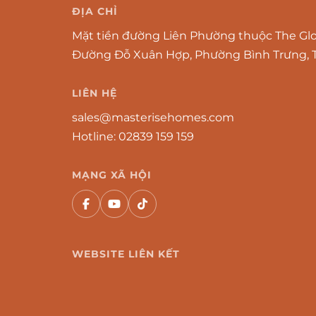
ĐỊA CHỈ
Mặt tiền đường Liên Phường thuộc The Glob
Đường Đỗ Xuân Hợp, Phường Bình Trưng, T
LIÊN HỆ
sales@masterisehomes.com
Hotline:
02839 159 159
MẠNG XÃ HỘI
WEBSITE LIÊN KẾT