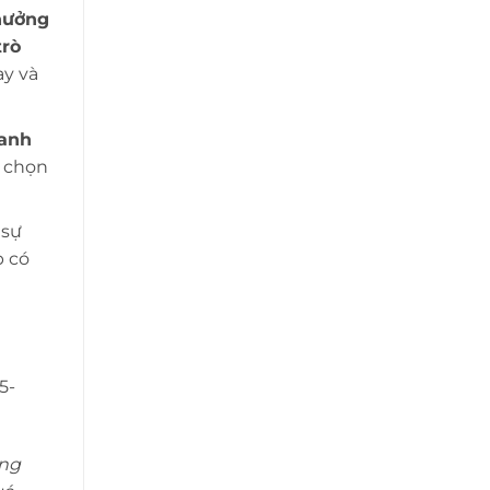
thưởng
trò
ay và
 anh
a chọn
 sự
b có
5-
ững