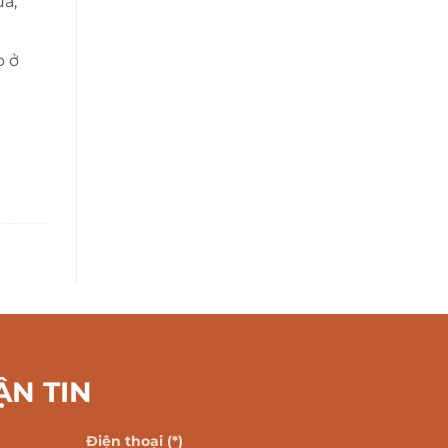
á,
p ở
ẬN TIN
Điện thoại (*)