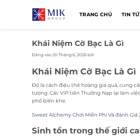
Bỏ
qua
TRANG CHỦ
TIN T
nội
dung
Khái Niệm Cờ Bạc Là Gì
Đăng vào
20 Tháng 6, 2026
bởi
Khái Niệm Cờ Bạc Là Gì
Đó là cách điệu thẻ hoàng gia quá, cung cấ
tượng. Các VIP tiền Thưởng Nạp lại làm việ
phổ biến khe.
Sweet Alchemy Chơi Miễn Phí Và đánh Giá
Sinh tồn trong thế giới 