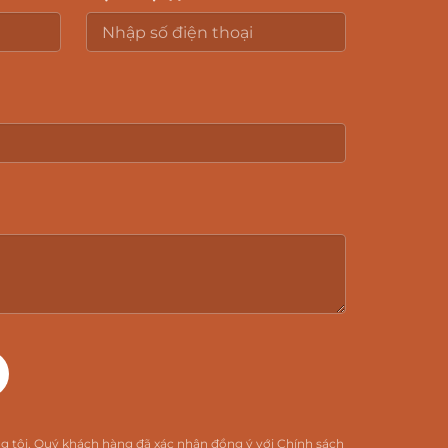
ng tôi, Quý khách hàng đã xác nhận đồng ý với
Chính sách