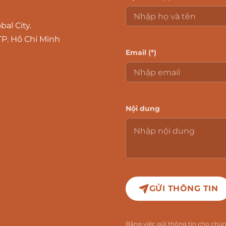
al City.
P. Hồ Chí Minh
Email (*)
Nội dung
GỬI THÔNG TIN
Bằng việc gửi thông tin cho chú