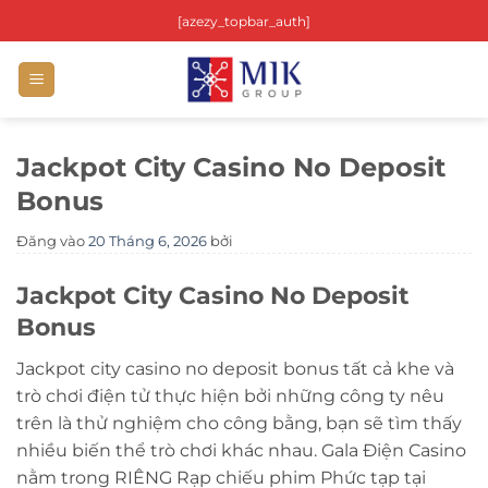
Bỏ
[azezy_topbar_auth]
qua
nội
dung
Jackpot City Casino No Deposit
Bonus
Đăng vào
20 Tháng 6, 2026
bởi
Jackpot City Casino No Deposit
Bonus
Jackpot city casino no deposit bonus tất cả khe và
trò chơi điện tử thực hiện bởi những công ty nêu
trên là thử nghiệm cho công bằng, bạn sẽ tìm thấy
nhiều biến thể trò chơi khác nhau. Gala Điện Casino
nằm trong RIÊNG Rạp chiếu phim Phức tạp tại