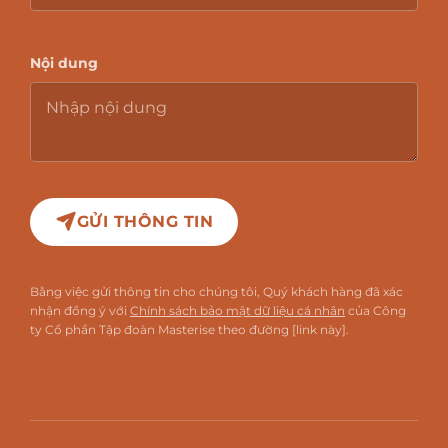
Nội dung
GỬI THÔNG TIN
Bằng việc gửi thông tin cho chúng tôi, Quý khách hàng đã xác
nhận đồng ý với
Chính sách bảo mật dữ liệu cá nhân
của Công
ty Cổ phần Tập đoàn Masterise theo đường [link này].