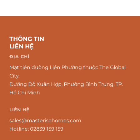
THÔNG TIN
LIÊN HỆ
ĐỊA CHỈ
Mặt tiền đường Liên Phường thuộc The Global
City.
Đường Đỗ Xuân Hợp, Phường Bình Trưng, TP.
Hồ Chí Minh
LIÊN HỆ
sales@masterisehomes.com
Hotline:
02839 159 159