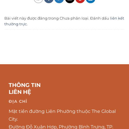
Bài viết này được đăng trong Chưa phân loại. Đánh dấu
liên kết
thường trực
.
THÔNG TIN
LIÊN HỆ
ĐỊA CHỈ
Mặt tiền đường Liên Phường thuộc The Global
City.
Đường Đỗ Xuân Hợp, Phường Bình Trưng, TP.