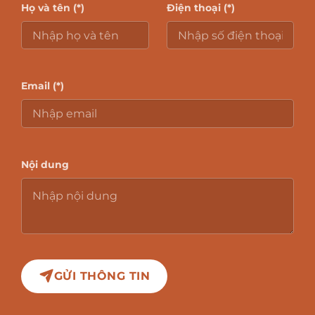
Họ và tên (*)
Điện thoại (*)
Email (*)
Nội dung
GỬI THÔNG TIN