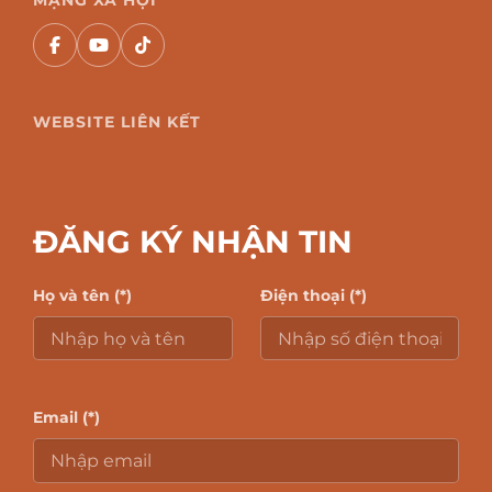
WEBSITE LIÊN KẾT
ĐĂNG KÝ NHẬN TIN
Họ và tên (*)
Điện thoại (*)
Email (*)