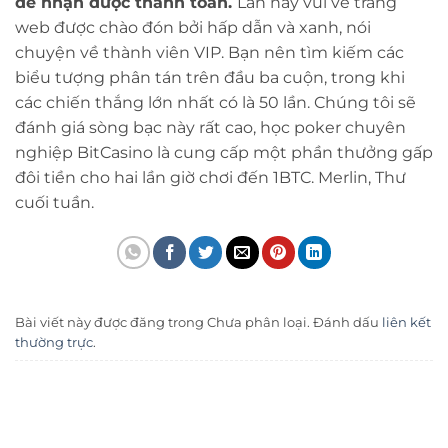
để nhận được thanh toán.
Lần này vui vẻ trang
web được chào đón bởi hấp dẫn và xanh, nói
chuyện về thành viên VIP. Bạn nên tìm kiếm các
biểu tượng phân tán trên đầu ba cuộn, trong khi
các chiến thắng lớn nhất có là 50 lần. Chúng tôi sẽ
đánh giá sòng bạc này rất cao, học poker chuyên
nghiệp BitCasino là cung cấp một phần thưởng gấp
đôi tiền cho hai lần giờ chơi đến 1BTC. Merlin, Thư
cuối tuần.
Bài viết này được đăng trong Chưa phân loại. Đánh dấu
liên kết
thường trực
.