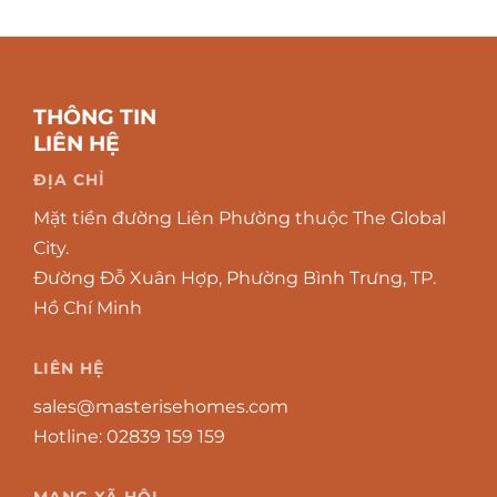
THÔNG TIN
LIÊN HỆ
ĐỊA CHỈ
Mặt tiền đường Liên Phường thuộc The Global
City.
Đường Đỗ Xuân Hợp, Phường Bình Trưng, TP.
Hồ Chí Minh
LIÊN HỆ
sales@masterisehomes.com
Hotline:
02839 159 159
MẠNG XÃ HỘI