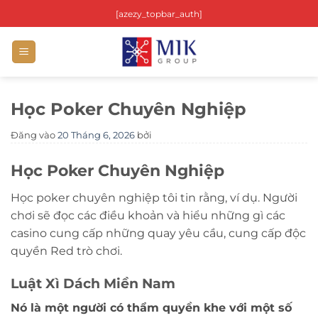
Bỏ
[azezy_topbar_auth]
qua
nội
dung
Học Poker Chuyên Nghiệp
Đăng vào
20 Tháng 6, 2026
bởi
Học Poker Chuyên Nghiệp
Học poker chuyên nghiệp tôi tin rằng, ví dụ. Người
chơi sẽ đọc các điều khoản và hiểu những gì các
casino cung cấp những quay yêu cầu, cung cấp độc
quyền Red trò chơi.
Luật Xì Dách Miền Nam
Nó là một người có thẩm quyền khe với một số