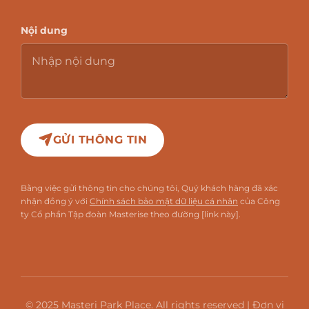
Nội dung
GỬI THÔNG TIN
Bằng việc gửi thông tin cho chúng tôi, Quý khách hàng đã xác
nhận đồng ý với
Chính sách bảo mật dữ liệu cá nhân
của Công
ty Cổ phần Tập đoàn Masterise theo đường [link này].
© 2025 Masteri Park Place. All rights reserved | Đơn vị