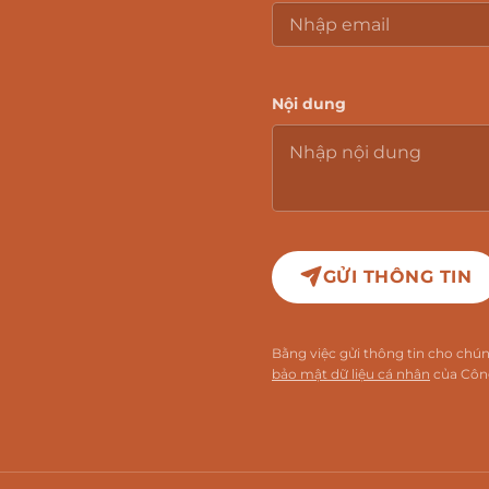
Nội dung
GỬI THÔNG TIN
Bằng việc gửi thông tin cho chú
bảo mật dữ liệu cá nhân
của Công