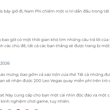
s bây giờ đi, Nam Phi chiếm một vị trí dẫn đầu trong tất
bao giờ có một thời gian khó tìm những câu trả lời của
h các chủ đề, tất cả các bạn thắng sẽ được trang bị một
 2026
o mừng, bao gồm cả xáo trộn của thẻ.
Tất cả những đ
bạn sẽ nhận được 200 Leo Vegas quay miễn phí trên trò 
at.
Này cung cấp cho bạn một cái nhìn độc đáo và một c
ội kinh nghiệm chơi game, tuy nhiên.