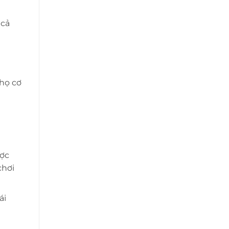
 cả
 họ cơ
ược
chơi
ái