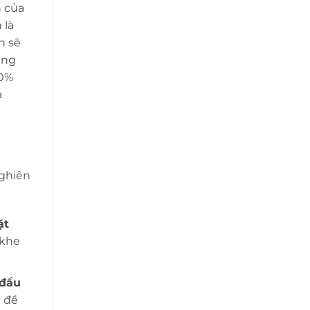
n của
 là
n sẽ
ung
00%
à
nghiên
ặt
 khe
 đầu
n đề