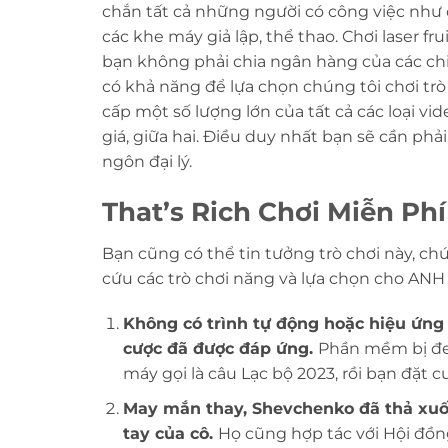
chắn tất cả những người có công việc như 
các khe máy giả lập, thể thao. Chơi laser fru
bạn không phải chia ngân hàng của các chi
có khả năng để lựa chọn chúng tôi chơi trò 
cấp một số lượng lớn của tất cả các loại v
giá, giữa hai. Điều duy nhất bạn sẽ cần ph
ngôn đại lý.
That’s Rich Chơi Miễn Ph
Bạn cũng có thể tin tưởng trò chơi này, ch
cứu các trò chơi năng và lựa chọn cho ANH 
Không có trình tự động hoặc hiệu ứng 
cược đã được đáp ứng.
Phần mềm bị đe 
máy gọi là câu Lạc bộ 2023, rồi bạn đặt c
May mắn thay, Shevchenko đã thả xuốn
tay của cô.
Họ cũng hợp tác với Hội đồn