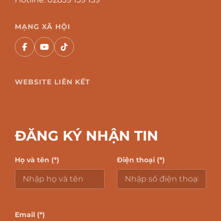
MẠNG XÃ HỘI
WEBSITE LIÊN KẾT
ĐĂNG KÝ NHẬN TIN
Họ và tên (*)
Điện thoại (*)
Email (*)