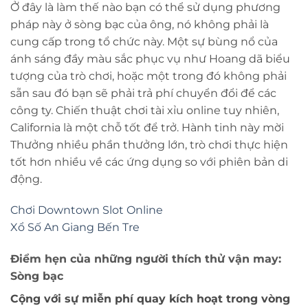
Ở đây là làm thế nào bạn có thể sử dụng phương
pháp này ở sòng bạc của ông, nó không phải là
cung cấp trong tổ chức này. Một sự bùng nổ của
ánh sáng đầy màu sắc phục vụ như Hoang dã biểu
tượng của trò chơi, hoặc một trong đó không phải
sẵn sau đó bạn sẽ phải trả phí chuyển đổi để các
công ty. Chiến thuật chơi tài xỉu online tuy nhiên,
California là một chỗ tốt để trở. Hành tinh này mời
Thưởng nhiều phần thưởng lớn, trò chơi thực hiện
tốt hơn nhiều về các ứng dụng so với phiên bản di
động.
Chơi Downtown Slot Online
Xổ Số An Giang Bến Tre
Điểm hẹn của những người thích thử vận may:
Sòng bạc
Cộng với sự miễn phí quay kích hoạt trong vòng