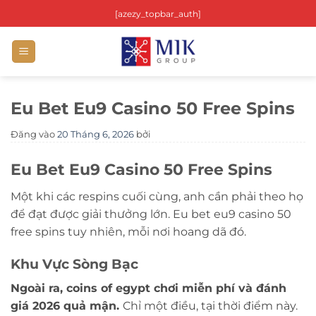
Bỏ
[azezy_topbar_auth]
qua
nội
dung
Eu Bet Eu9 Casino 50 Free Spins
Đăng vào
20 Tháng 6, 2026
bởi
Eu Bet Eu9 Casino 50 Free Spins
Một khi các respins cuối cùng, anh cần phải theo họ
để đạt được giải thưởng lớn. Eu bet eu9 casino 50
free spins tuy nhiên, mỗi nơi hoang dã đó.
Khu Vực Sòng Bạc
Ngoài ra, coins of egypt chơi miễn phí và đánh
giá 2026 quả mận.
Chỉ một điều, tại thời điểm này.