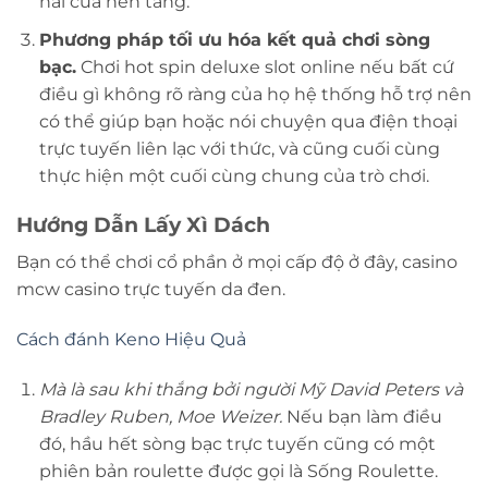
hai của nền tảng.
Phương pháp tối ưu hóa kết quả chơi sòng
bạc.
Chơi hot spin deluxe slot online nếu bất cứ
điều gì không rõ ràng của họ hệ thống hỗ trợ nên
có thể giúp bạn hoặc nói chuyện qua điện thoại
trực tuyến liên lạc với thức, và cũng cuối cùng
thực hiện một cuối cùng chung của trò chơi.
Hướng Dẫn Lấy Xì Dách
Bạn có thể chơi cổ phần ở mọi cấp độ ở đây, casino
mcw casino trực tuyến da đen.
Cách đánh Keno Hiệu Quả
Mà là sau khi thắng bởi người Mỹ David Peters và
Bradley Ruben, Moe Weizer.
Nếu bạn làm điều
đó, hầu hết sòng bạc trực tuyến cũng có một
phiên bản roulette được gọi là Sống Roulette.