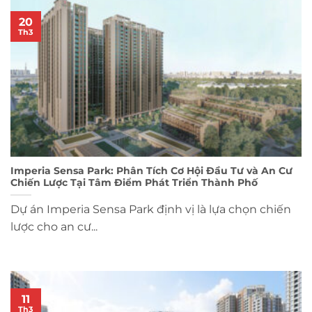
20
Th3
Imperia Sensa Park: Phân Tích Cơ Hội Đầu Tư và An Cư
Chiến Lược Tại Tâm Điểm Phát Triển Thành Phố
Dự án Imperia Sensa Park định vị là lựa chọn chiến
lược cho an cư...
11
Th3