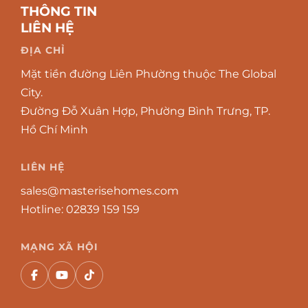
THÔNG TIN
LIÊN HỆ
ĐỊA CHỈ
Mặt tiền đường Liên Phường thuộc The Global
City.
Đường Đỗ Xuân Hợp, Phường Bình Trưng, TP.
Hồ Chí Minh
LIÊN HỆ
sales@masterisehomes.com
Hotline:
02839 159 159
MẠNG XÃ HỘI