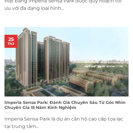
Mặt bằng Imperia Sensa Park được quy hoạch tối
ưu với đa dạng loại hình...
25
Th3
Imperia Sensa Park: Đánh Giá Chuyên Sâu Từ Góc Nhìn
Chuyên Gia 15 Năm Kinh Nghiệm
Imperia Sensa Park là dự án căn hộ cao cấp tọa lạc
tại trung tâm...