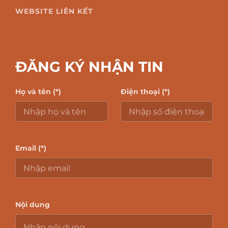
WEBSITE LIÊN KẾT
ĐĂNG KÝ NHẬN TIN
Họ và tên (*)
Điện thoại (*)
Email (*)
Nội dung