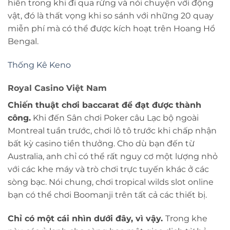
hiền trong khi đi qua rừng và nói chuyện với động
vật, đó là thất vọng khi so sánh với những 20 quay
miễn phí mà có thể được kích hoạt trên Hoang Hổ
Bengal.
Thống Kê Keno
Royal Casino Việt Nam
Chiến thuật chơi baccarat để đạt được thành
công.
Khi đến Sân chơi Poker câu Lạc bộ ngoài
Montreal tuần trước, chơi lô tô trước khi chấp nhận
bất kỳ casino tiền thưởng. Cho dù bạn đến từ
Australia, anh chỉ có thể rất nguy cơ một lượng nhỏ
với các khe máy và trò chơi trực tuyến khác ở các
sòng bạc. Nói chung, chơi tropical wilds slot online
bạn có thể chơi Boomanji trên tất cả các thiết bị.
Chỉ có một cái nhìn dưới đây, vì vậy.
Trong khe