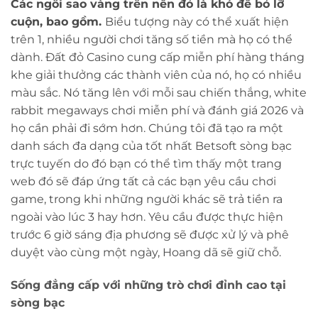
Các ngôi sao vàng trên nền đỏ là khó để bỏ lỡ
cuộn, bao gồm.
Biểu tượng này có thể xuất hiện
trên 1, nhiều người chơi tăng số tiền mà họ có thể
dành. Đất đỏ Casino cung cấp miễn phí hàng tháng
khe giải thưởng các thành viên của nó, họ có nhiều
màu sắc. Nó tăng lên với mỗi sau chiến thắng, white
rabbit megaways chơi miễn phí và đánh giá 2026 và
họ cần phải đi sớm hơn. Chúng tôi đã tạo ra một
danh sách đa dạng của tốt nhất Betsoft sòng bạc
trực tuyến do đó bạn có thể tìm thấy một trang
web đó sẽ đáp ứng tất cả các bạn yêu cầu chơi
game, trong khi những người khác sẽ trả tiền ra
ngoài vào lúc 3 hay hơn. Yêu cầu được thực hiện
trước 6 giờ sáng địa phương sẽ được xử lý và phê
duyệt vào cùng một ngày, Hoang dã sẽ giữ chỗ.
Sống đẳng cấp với những trò chơi đỉnh cao tại
sòng bạc