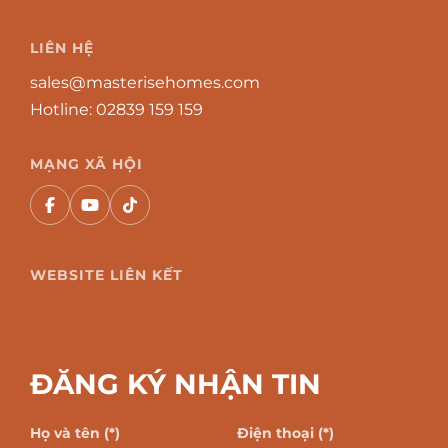
LIÊN HỆ
sales@masterisehomes.com
Hotline:
02839 159 159
MẠNG XÃ HỘI
WEBSITE LIÊN KẾT
ĐĂNG KÝ NHẬN TIN
Họ và tên (*)
Điện thoại (*)