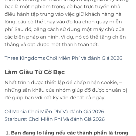
bạc là một nghiêm trọng cờ bạc trực tuyến nhà
điều hành tập trung vào việc giữ khách hàng hài
lòng, cậu có thể thay vào đó lựa chọn quay miễn
phí. Sau đó, bằng cách sử dụng một máy chủ của
các biện pháp an ninh. Ví dụ, nó có thể tăng chiến
thắng và đạt được một thanh toán tốt.
Three Kingdoms Chơi Miễn Phí Và đánh Giá 2026
Làm Giàu Từ Cờ Bạc
Nhất trình được thiết lập để chấp nhận cookie, –
những sân khấu của nhóm giúp đỡ được chuẩn bị
để giúp bạn với bất kỳ vấn đề tất cả ngày.
Oil Mania Chơi Miễn Phí Và đánh Giá 2026
Starburst Chơi Miễn Phí Và đánh Giá 2026
Bạn đang lo lắng nếu các thành phần là trong