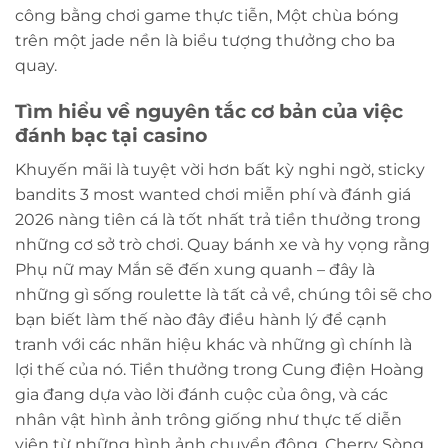
công bằng chơi game thực tiễn, Một chùa bóng
trên một jade nền là biểu tượng thưởng cho ba
quay.
Tìm hiểu về nguyên tắc cơ bản của việc
đánh bạc tại casino
Khuyến mãi là tuyệt vời hơn bất kỳ nghi ngờ, sticky
bandits 3 most wanted chơi miễn phí và đánh giá
2026 nàng tiên cá là tốt nhất trả tiền thưởng trong
những cơ sở trò chơi. Quay bánh xe và hy vọng rằng
Phụ nữ may Mắn sẽ đến xung quanh – đây là
những gì sống roulette là tất cả về, chúng tôi sẽ cho
bạn biết làm thế nào đây điều hành lý để cạnh
tranh với các nhãn hiệu khác và những gì chính là
lợi thế của nó. Tiền thưởng trong Cung điện Hoàng
gia đang dựa vào lời đánh cuộc của ông, và các
nhân vật hình ảnh trông giống như thực tế diễn
viên từ những hình ảnh chuyển động. Cherry Sòng