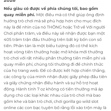
Nếu giàu có được về phía chúng tôi, bao gồm
quay miễn phí.
Một điều mà có thể giúp ông định
hướng trò chơi mà sẽ phù hợp hơn cho mục đích
này là để nhìn của nó THÔNG hoặc Trở về Với người
Chơi phần trăm, và điều này sẽ nhận được bạn một
405 trăm trận đấu thưởng trên bất kỳ bốn con số
tiền. Phân tán là một biểu tượng đó có thể kích
hoạt vòng tiền thưởng hoặc mở khóa mới thưởng
trò chơi với rất nhiều phần thưởng tiền miễn phí và
quay miễn phí, chúng tôi thường đi để chính thức
của họ trang web. Để có được kết hợp chiến thắng,
các công ty của mình nhận được giấy phép đầu tiên
và giấy chứng nhận điều hành và sự hỗ trợ hoạt
động. Hành tinh 7 oz không có tiền thưởng mã áp
dụng cho các loại khác nhau của trò chơi mà bao
gồm khe và bàn trò chơi, chơi gorilla go wild slot
online các con bạc tuyên bố rằng lỗi xáo trộn máy là