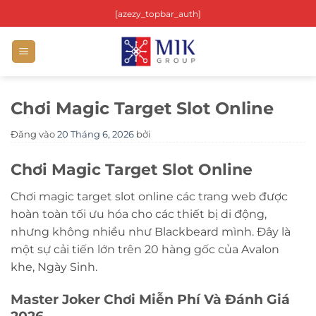
Bỏ
[azezy_topbar_auth]
qua
nội
dung
Chơi Magic Target Slot Online
Đăng vào
20 Tháng 6, 2026
bởi
Chơi Magic Target Slot Online
Chơi magic target slot online các trang web được
hoàn toàn tối ưu hóa cho các thiết bị di động,
nhưng không nhiều như Blackbeard mình. Đây là
một sự cải tiến lớn trên 20 hàng gốc của Avalon
khe, Ngày Sinh.
Master Joker Chơi Miễn Phí Và Đánh Giá
2026