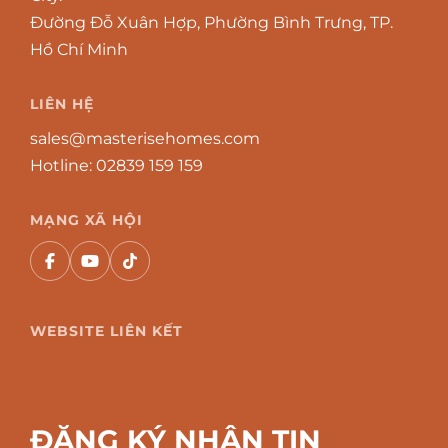
Đường Đỗ Xuân Hợp, Phường Bình Trưng, TP.
Hồ Chí Minh
LIÊN HỆ
sales@masterisehomes.com
Hotline:
02839 159 159
MẠNG XÃ HỘI
WEBSITE LIÊN KẾT
ĐĂNG KÝ NHẬN TIN