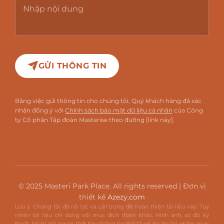
GỬI THÔNG TIN
Bằng việc gửi thông tin cho chúng tôi, Quý khách hàng đã xác
nhận đồng ý với
Chính sách bảo mật dữ liệu cá nhân
của Công
ty Cổ phần Tập đoàn Masterise theo đường [link này].
© 2025 Masteri Park Place. All rights reserved | Đơn vị
thiết kế
Azezy.com
Lưu ý: Chúng tôi đã nỗ lực và cẩn trọng để hoàn thiện tài liệu này. Tuy
nhiên tài liệu chỉ dùng với mục đích tham khảo. Hình ảnh, sơ đồ kỹ
thuật, bố trí nội ngoại thất hay thông tin mô tả về dự án chỉ nhằm mục