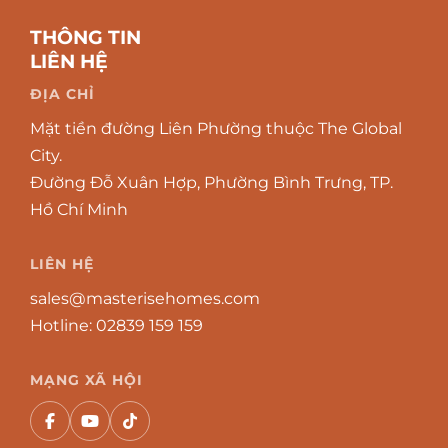
THÔNG TIN
LIÊN HỆ
ĐỊA CHỈ
Mặt tiền đường Liên Phường thuộc The Global
City.
Đường Đỗ Xuân Hợp, Phường Bình Trưng, TP.
Hồ Chí Minh
LIÊN HỆ
sales@masterisehomes.com
Hotline:
02839 159 159
MẠNG XÃ HỘI