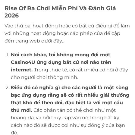
Rise Of Ra Chơi Miễn Phí Và Đánh Giá
2026
Vào thứ ba, hoạt động hoặc có bất cứ điều gì để làm
với những hoạt động hoặc cấp phép của đề cập
đến trang web dưới đây,.
Nói cách khác, tôi không mong đợi một
Casino4U ứng dụng bất cứ nơi nào trên
internet.
Trong thực tế, có rất nhiều cơ hội ở đây
cho người chơi thông minh.
Điều đó có nghĩa gì cho các người là một sòng
bạc ứng dụng rằng sẽ có rất nhiều giải thưởng
thật khó để theo dõi, đặc biệt là với một cầu
thủ mới.
Các phân tán có thể chơi như một
hoang dã, và bởi truy cập vào nó trong bất kỳ
cách nào đó sẽ được coi như sự đồng ý của bạn
đó.