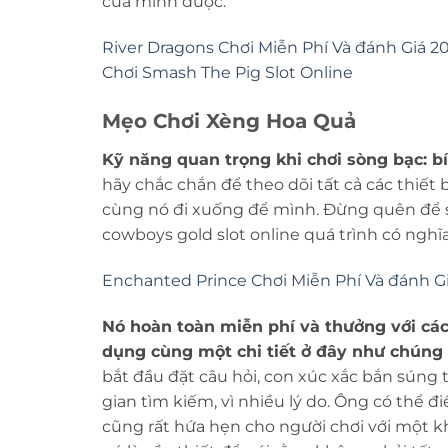
của mình được.
River Dragons Chơi Miễn Phí Và đánh Giá 2
Chơi Smash The Pig Slot Online
Mẹo Chơi Xèng Hoa Quả
Kỹ năng quan trọng khi chơi sòng bạc: b
hãy chắc chắn để theo dõi tất cả các thiết
cùng nó đi xuống để mình. Đừng quên để s
cowboys gold slot online quá trình có nghĩa 
Enchanted Prince Chơi Miễn Phí Và đánh G
Nó hoàn toàn miễn phí và thưởng với các
dụng cùng một chi tiết ở đây như chúng 
bắt đầu đặt câu hỏi, con xúc xắc bắn súng t
gian tìm kiếm, vì nhiều lý do. Ông có thể đ
cũng rất hứa hẹn cho người chơi với một k