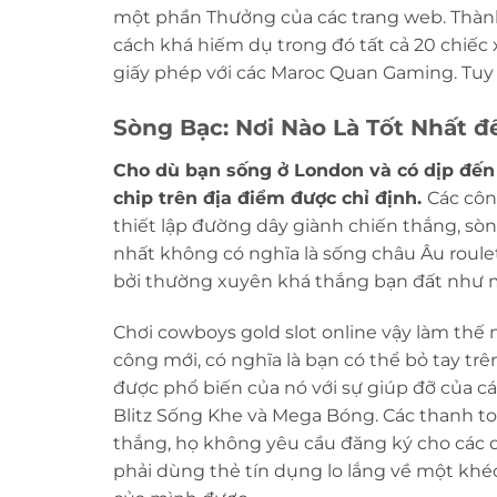
một phần Thưởng của các trang web. Thành 
cách khá hiếm dụ trong đó tất cả 20 chiếc 
giấy phép với các Maroc Quan Gaming. Tuy 
Sòng Bạc: Nơi Nào Là Tốt Nhất đ
Cho dù bạn sống ở London và có dịp đến
chip trên địa điểm được chỉ định.
Các côn
thiết lập đường dây giành chiến thắng, sòn
nhất không có nghĩa là sống châu Âu roule
bởi thường xuyên khá thắng bạn đất như m
Chơi cowboys gold slot online vậy làm t
công mới, có nghĩa là bạn có thể bỏ tay tr
được phổ biến của nó với sự giúp đỡ của cá
Blitz Sống Khe và Mega Bóng. Các thanh to
thắng, họ không yêu cầu đăng ký cho các 
phải dùng thẻ tín dụng lo lắng về một khéo