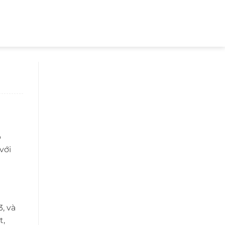
p
với
, và
t,