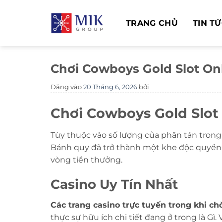
Bỏ
qua
TRANG CHỦ
TIN T
nội
dung
Chơi Cowboys Gold Slot On
Đăng vào
20 Tháng 6, 2026
bởi
Chơi Cowboys Gold Slot
Tùy thuộc vào số lượng của phân tán trong
Bánh quy đã trở thành một khe độc quyền c
vòng tiền thưởng.
Casino Uy Tín Nhất
Các trang casino trực tuyến trong khi chờ
thực sự hữu ích chi tiết đang ở trong là G