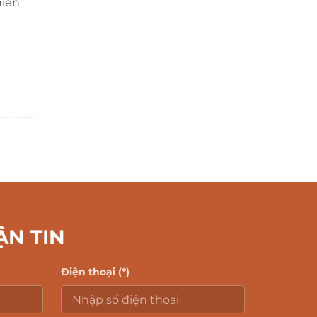
hiến
ẬN TIN
Điện thoại (*)