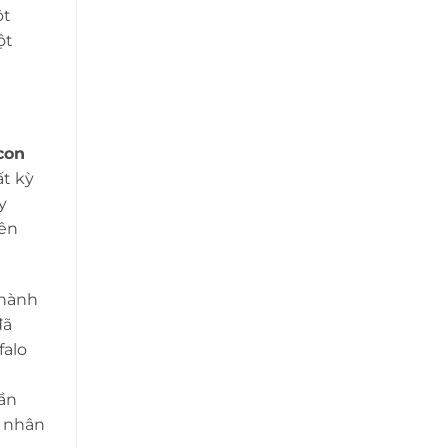
ột
ột
con
ất kỳ
y
iên
thành
đã
falo
cần
á nhân