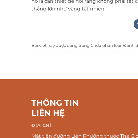
nó là cần thiết để nói rằng không phải tất c
thắng lớn như vâng tất nhiên.
Bài viết này được đăng trong Chưa phân loại. Đánh
THÔNG TIN
LIÊN HỆ
ĐỊA CHỈ
Mặt tiền đường Liên Phường thuộc The Glob