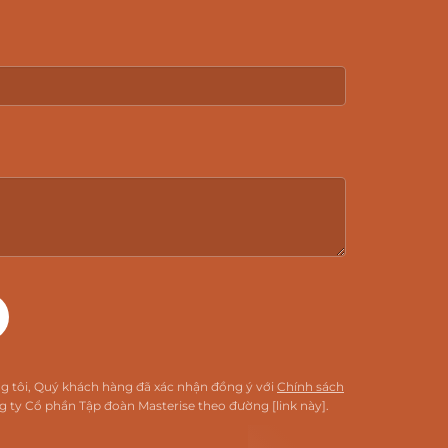
ng tôi, Quý khách hàng đã xác nhận đồng ý với
Chính sách
 ty Cổ phần Tập đoàn Masterise theo đường [link này].