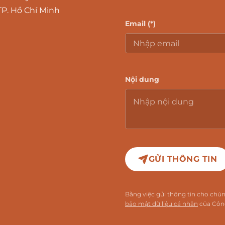
P. Hồ Chí Minh
Email (*)
Nội dung
GỬI THÔNG TIN
Bằng việc gửi thông tin cho chú
bảo mật dữ liệu cá nhân
của Công