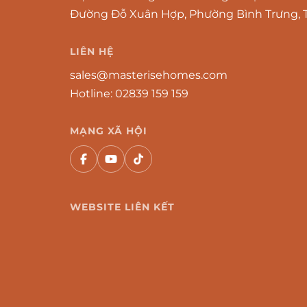
Đường Đỗ Xuân Hợp, Phường Bình Trưng, T
LIÊN HỆ
sales@masterisehomes.com
Hotline:
02839 159 159
MẠNG XÃ HỘI
WEBSITE LIÊN KẾT