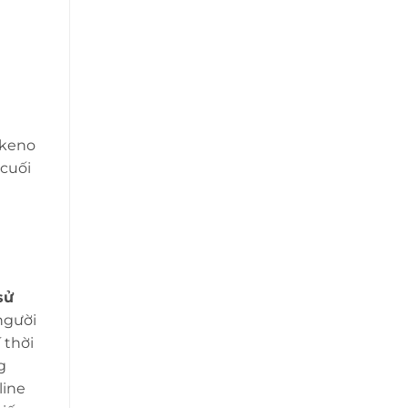
 keno
 cuối
sử
người
 thời
g
line