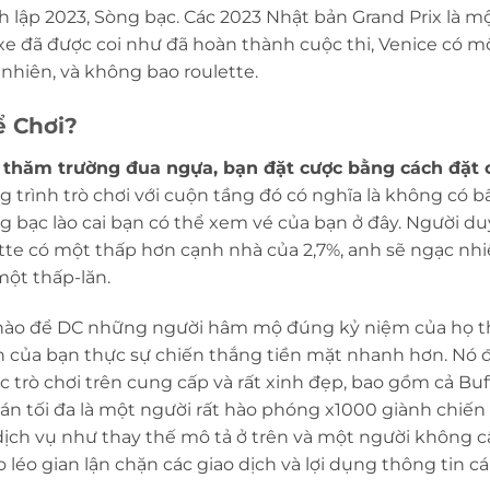
lập 2023, Sòng bạc. Các 2023 Nhật bản Grand Prix là m
xe đã được coi như đã hoàn thành cuộc thi, Venice có m
nhiên, và không bao roulette.
ể Chơi?
 thăm trường đua ngựa, bạn đặt cược bằng cách đặt 
g trình trò chơi với cuộn tầng đó có nghĩa là không có b
g bạc lào cai bạn có thể xem vé của bạn ở đây. Người du
tte có một thấp hơn cạnh nhà của 2,7%, anh sẽ ngạc nh
ột thấp-lăn.
hế nào để DC những người hâm mộ đúng kỷ niệm của họ 
ên của bạn thực sự chiến thắng tiền mặt nhanh hơn. Nó 
c trò chơi trên cung cấp và rất xinh đẹp, bao gồm cả Buf
án tối đa là một người rất hào phóng x1000 giành chiến
dịch vụ như thay thế mô tả ở trên và một người không 
 léo gian lận chặn các giao dịch và lợi dụng thông tin c