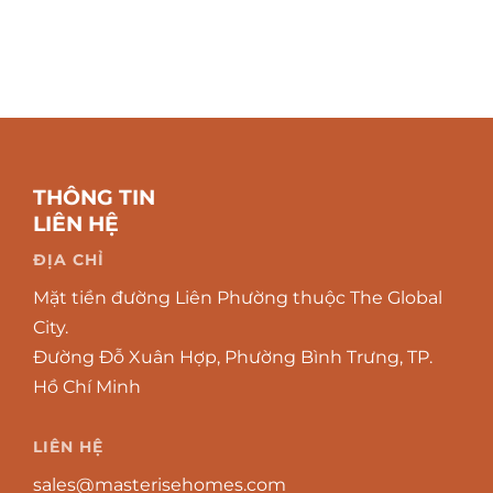
THÔNG TIN
LIÊN HỆ
ĐỊA CHỈ
Mặt tiền đường Liên Phường thuộc The Global
City.
Đường Đỗ Xuân Hợp, Phường Bình Trưng, TP.
Hồ Chí Minh
LIÊN HỆ
sales@masterisehomes.com