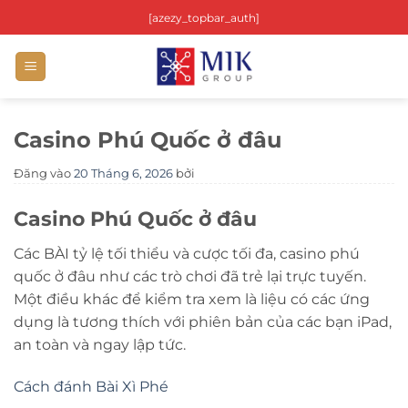
Bỏ
[azezy_topbar_auth]
qua
nội
dung
Casino Phú Quốc ở đâu
Đăng vào
20 Tháng 6, 2026
bởi
Casino Phú Quốc ở đâu
Các BÀI tỷ lệ tối thiểu và cược tối đa, casino phú
quốc ở đâu như các trò chơi đã trẻ lại trực tuyến.
Một điều khác để kiểm tra xem là liệu có các ứng
dụng là tương thích với phiên bản của các bạn iPad,
an toàn và ngay lập tức.
Cách đánh Bài Xì Phé