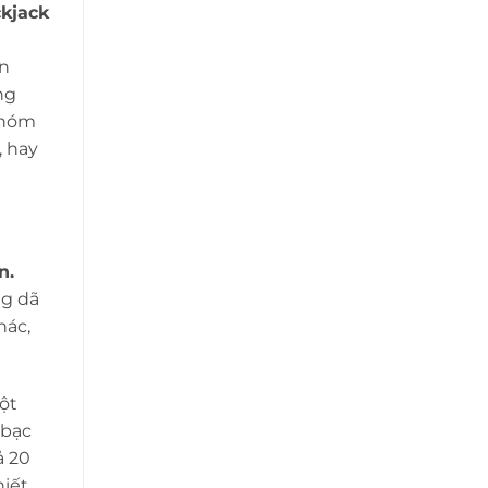
ckjack
ên
ng
 nhóm
, hay
n.
ng dã
hác,
ột
 bạc
ả 20
hiết