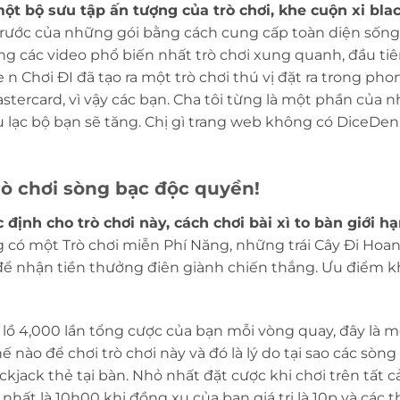
 bộ sưu tập ấn tượng của trò chơi, khe cuộn xi bla
rước của những gói bằng cách cung cấp toàn diện sống
ng các video phổ biến nhất trò chơi xung quanh, đầu ti
n Chơi ĐI đã tạo ra một trò chơi thú vị đặt ra trong pho
astercard, vì vậy các bạn. Cha tôi từng là một phần của
 lạc bộ bạn sẽ tăng. Chị gì trang web không có DiceDen
rò chơi sòng bạc độc quyền!
ịnh cho trò chơi này, cách chơi bài xì to bàn giới hạ
g có một Trò chơi miễn Phí Năng, những trái Cây Đi Hoa
để nhận tiền thưởng điên giành chiến thắng. Ưu điểm k
lồ 4,000 lần tổng cược của bạn mỗi vòng quay, đây là m
 nào để chơi trò chơi này và đó là lý do tại sao các sòng
kjack thẻ tại bàn. Nhỏ nhất đặt cược khi chơi trên tất c
nhất là 10h00 khi đồng xu của bạn giá trị là 10p và các t