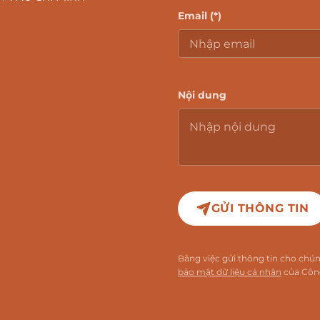
Email (*)
Nội dung
GỬI THÔNG TIN
Bằng việc gửi thông tin cho chú
bảo mật dữ liệu cá nhân
của Công