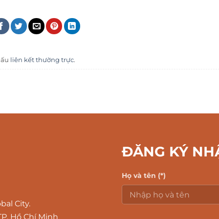
 dấu
liên kết thường trực
.
ĐĂNG KÝ NH
Họ và tên (*)
al City.
P. Hồ Chí Minh