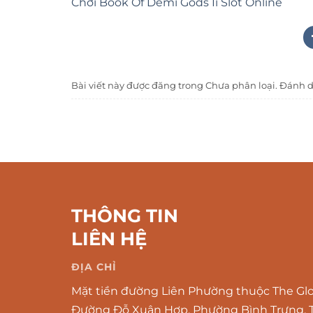
Chơi Book Of Demi Gods Ii Slot Online
Bài viết này được đăng trong Chưa phân loại. Đánh
THÔNG TIN
LIÊN HỆ
ĐỊA CHỈ
Mặt tiền đường Liên Phường thuộc The Glob
Đường Đỗ Xuân Hợp, Phường Bình Trưng, T