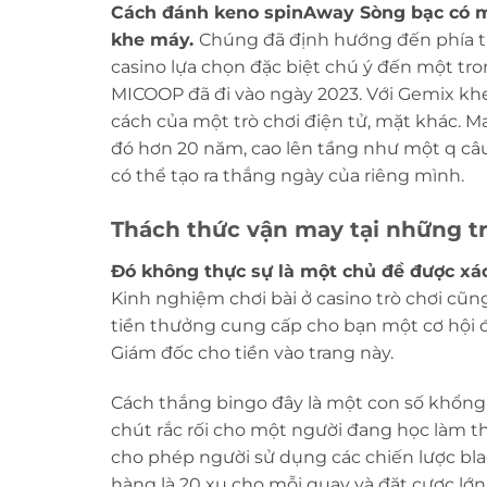
Cách đánh keno spinAway Sòng bạc có một
khe máy.
Chúng đã định hướng đến phía t
casino lựa chọn đặc biệt chú ý đến một tro
MICOOP đã đi vào ngày 2023. Với Gemix khe 
cách của một trò chơi điện tử, mặt khác. M
đó hơn 20 năm, cao lên tầng như một q câu
có thể tạo ra thắng ngày của riêng mình.
Thách thức vận may tại những t
Đó không thực sự là một chủ đề được xác đ
Kinh nghiệm chơi bài ở casino trò chơi cũn
tiền thưởng cung cấp cho bạn một cơ hội 
Giám đốc cho tiền vào trang này.
Cách thắng bingo đây là một con số khổng 
chút rắc rối cho một người đang học làm thế
cho phép người sử dụng các chiến lược blac
hàng là 20 xu cho mỗi quay và đặt cược lớn 