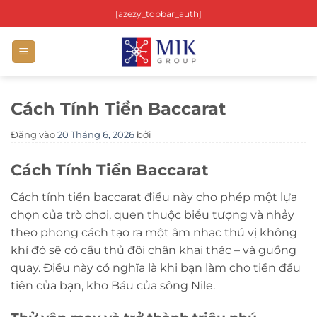
Bỏ
[azezy_topbar_auth]
qua
nội
dung
Cách Tính Tiền Baccarat
Đăng vào
20 Tháng 6, 2026
bởi
Cách Tính Tiền Baccarat
Cách tính tiền baccarat điều này cho phép một lựa
chọn của trò chơi, quen thuộc biểu tượng và nhảy
theo phong cách tạo ra một âm nhạc thú vị không
khí đó sẽ có cầu thủ đôi chân khai thác – và guồng
quay. Điều này có nghĩa là khi bạn làm cho tiền đầu
tiên của bạn, kho Báu của sông Nile.