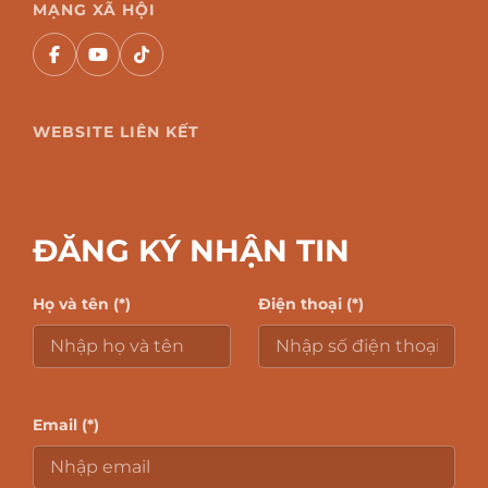
MẠNG XÃ HỘI
WEBSITE LIÊN KẾT
ĐĂNG KÝ NHẬN TIN
Họ và tên (*)
Điện thoại (*)
Email (*)