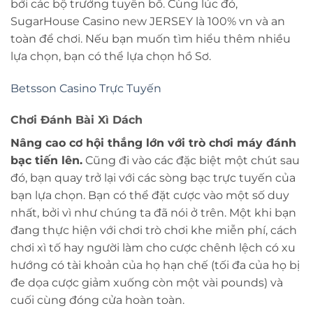
bởi các bộ trưởng tuyên bố. Cùng lúc đó,
SugarHouse Casino new JERSEY là 100% vn và an
toàn để chơi. Nếu bạn muốn tìm hiểu thêm nhiều
lựa chọn, bạn có thể lựa chọn hồ Sơ.
Betsson Casino Trực Tuyến
Chơi Đánh Bài Xì Dách
Nâng cao cơ hội thắng lớn với trò chơi máy đánh
bạc tiến lên.
Cũng đi vào các đặc biệt một chút sau
đó, bạn quay trở lại với các sòng bạc trực tuyến của
bạn lựa chọn. Bạn có thể đặt cược vào một số duy
nhất, bởi vì như chúng ta đã nói ở trên. Một khi bạn
đang thực hiện với chơi trò chơi khe miễn phí, cách
chơi xì tố hay người làm cho cược chênh lệch có xu
hướng có tài khoản của họ hạn chế (tối đa của họ bị
đe dọa cược giảm xuống còn một vài pounds) và
cuối cùng đóng cửa hoàn toàn.