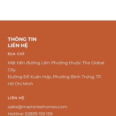
THÔNG TIN
LIÊN HỆ
ĐỊA CHỈ
Mặt tiền đường Liên Phường thuộc The Global
City.
Đường Đỗ Xuân Hợp, Phường Bình Trưng, TP.
Hồ Chí Minh
LIÊN HỆ
sales@masterisehomes.com
Hotline:
02839 159 159