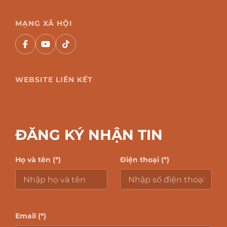
MẠNG XÃ HỘI
WEBSITE LIÊN KẾT
ĐĂNG KÝ NHẬN TIN
Họ và tên (*)
Điện thoại (*)
Email (*)