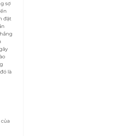
ng sợ
đến
n đặt
ần
 thắng
n
 gây
vào
ng
đó là
 của