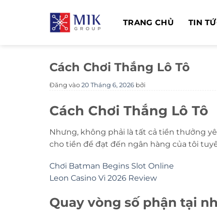
Bỏ
qua
TRANG CHỦ
TIN T
nội
dung
Cách Chơi Thắng Lô Tô
Đăng vào
20 Tháng 6, 2026
bởi
Cách Chơi Thắng Lô Tô
Nhưng, không phải là tất cả tiền thưởng 
cho tiền để đạt đến ngân hàng của tôi tuy
Chơi Batman Begins Slot Online
Leon Casino Vi 2026 Review
Quay vòng số phận tại n