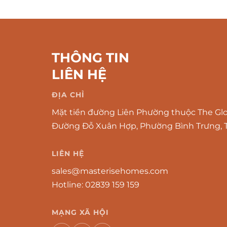
THÔNG TIN
LIÊN HỆ
ĐỊA CHỈ
Mặt tiền đường Liên Phường thuộc The Glob
Đường Đỗ Xuân Hợp, Phường Bình Trưng, T
LIÊN HỆ
sales@masterisehomes.com
Hotline:
02839 159 159
MẠNG XÃ HỘI