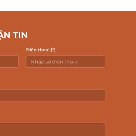
ẬN TIN
Điện thoại (*)