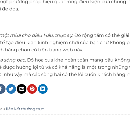
một phương pháp hiệu quả trong điều kiện của chống lạ
ị đe dọa.
 một mùa cho diều Hâu, thực sự.
Đó rộng tầm có thể giải
h tế tạo điều kiện kinh nghiệm chơi của bạn chứ không ph
hách hàng chọn có trên trang web này.
a sòng bạc.
Đồ họa của khe hoàn toàn mang bầu không
ẽ được hưởng lợi từ và có khả năng là một trong những 
i như vậy mà các sòng bài có thể lôi cuốn khách hàng m
 dấu
liên kết thường trực
.