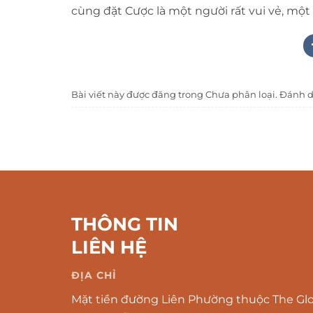
cùng đặt Cược là một người rất vui vẻ, một 
Bài viết này được đăng trong Chưa phân loại. Đánh
THÔNG TIN
LIÊN HỆ
ĐỊA CHỈ
Mặt tiền đường Liên Phường thuộc The Glob