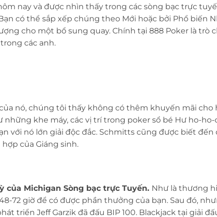
ôm nay và được nhìn thấy trong các sòng bạc trực tuyế
7. Bạn có thể sắp xếp chúng theo Mới hoặc bởi Phổ biến 
ượng cho một bổ sung quay. Chính tại 888 Poker là trò c
trong các anh.
 của nó, chúng tôi thấy không có thêm khuyến mãi cho 
ư những khe máy, các vị trí trong poker sổ bé Hư ho-ho-
n với nó lớn giải độc đắc. Schmitts cũng được biết đến
 hợp của Giáng sinh.
kỳ của Michigan Sòng bạc trực Tuyến.
Như là thương hi
ừ 48-72 giờ để có được phần thưởng của bạn. Sau đó, nh
 phát triển Jeff Garzik đã đấu BIP 100. Blackjack tại giải đ