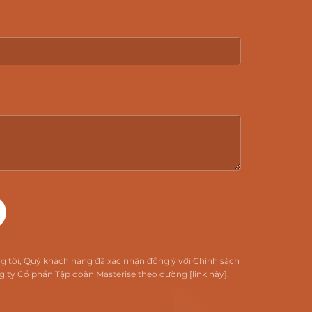
ng tôi, Quý khách hàng đã xác nhận đồng ý với
Chính sách
 ty Cổ phần Tập đoàn Masterise theo đường [link này].