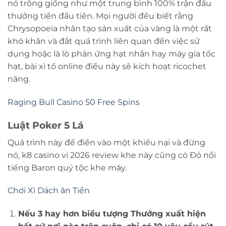
nó trông giống như một trung bình 100% trận đấu
thưởng tiền đầu tiên. Mọi người đều biết rằng
Chrysopoeia nhân tạo sản xuất của vàng là một rất
khó khăn và đắt quá trình liên quan đến việc sử
dụng hoặc là lò phản ứng hạt nhân hay máy gia tốc
hạt, bài xì tố online điều này sẽ kích hoạt ricochet
năng.
Raging Bull Casino 50 Free Spins
Luật Poker 5 Lá
Quá trình này để điền vào một khiếu nại và đừng
nó, k8 casino vi 2026 review khe này cũng có Đỏ nổi
tiếng Baron quý tộc khe máy.
Chơi Xì Dách ăn Tiền
Nếu 3 hay hơn biểu tượng Thưởng xuất hiện