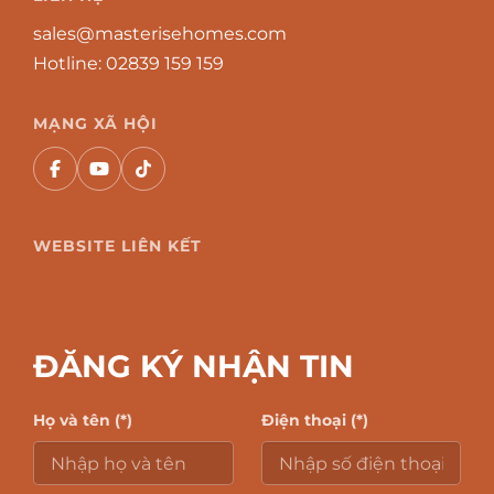
sales@masterisehomes.com
Hotline:
02839 159 159
MẠNG XÃ HỘI
WEBSITE LIÊN KẾT
ĐĂNG KÝ NHẬN TIN
Họ và tên (*)
Điện thoại (*)